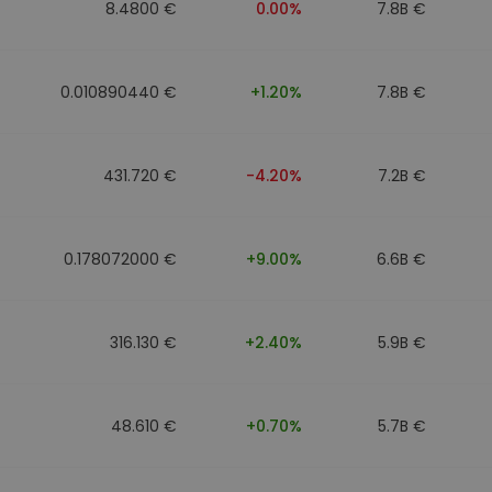
8.4800 €
0.00%
7.8B €
0.010890440 €
+1.20%
7.8B €
431.720 €
-4.20%
7.2B €
0.178072000 €
+9.00%
6.6B €
316.130 €
+2.40%
5.9B €
48.610 €
+0.70%
5.7B €