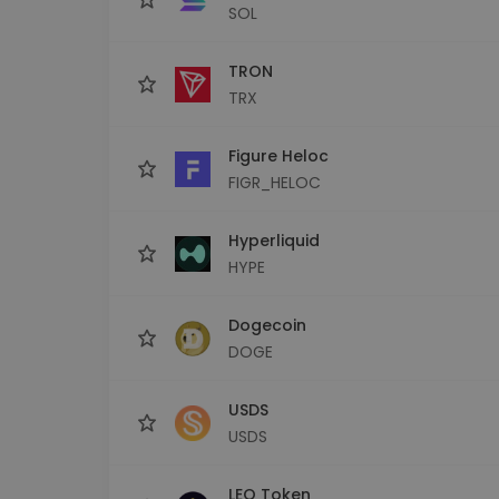
SOL
TRON
TRX
Figure Heloc
FIGR_HELOC
Hyperliquid
HYPE
Dogecoin
DOGE
USDS
USDS
LEO Token