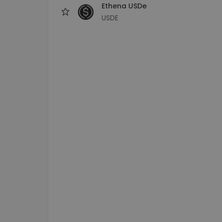
Ethena USDe
USDE