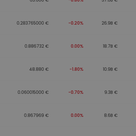
0.283765000 €
-0.20%
26.9B €
0.886732 €
0.00%
18.7B €
48.880 €
-1.80%
10.9B €
0.060015000 €
-0.70%
9.3B €
0.867969 €
0.00%
8.6B €