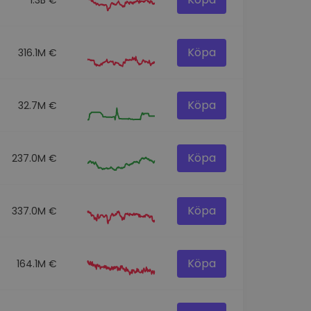
Köpa
316.1M €
Köpa
32.7M €
Köpa
237.0M €
Köpa
337.0M €
Köpa
164.1M €