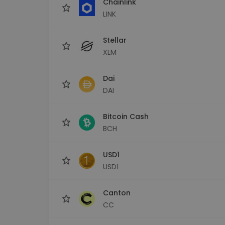
Chainlink
LINK
Stellar
XLM
Dai
DAI
Bitcoin Cash
BCH
USD1
USD1
Canton
CC