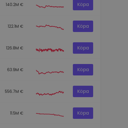
Köpa
140.2M €
Köpa
122.1M €
Köpa
126.8M €
Köpa
63.9M €
Köpa
556.7M €
Köpa
11.5M €