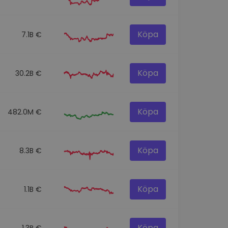
Köpa
7.1B €
Köpa
30.2B €
Köpa
482.0M €
Köpa
8.3B €
Köpa
1.1B €
Köpa
1.3B €