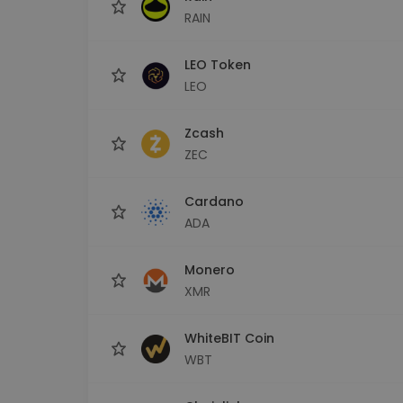
RAIN
LEO Token
LEO
Zcash
ZEC
Cardano
ADA
Monero
XMR
WhiteBIT Coin
WBT