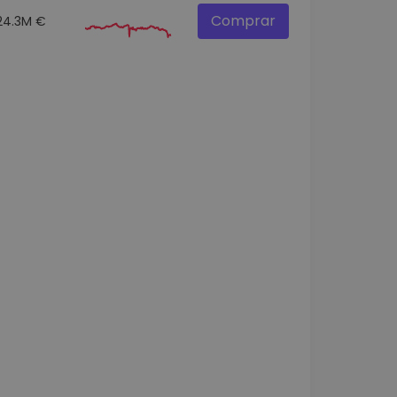
Comprar
24.3M €