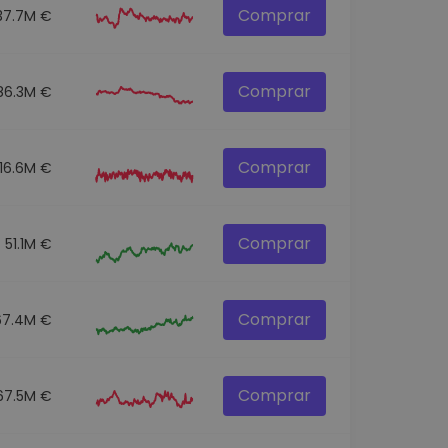
Comprar
37.7M €
Comprar
86.3M €
Comprar
116.6M €
Comprar
51.1M €
Comprar
67.4M €
Comprar
67.5M €