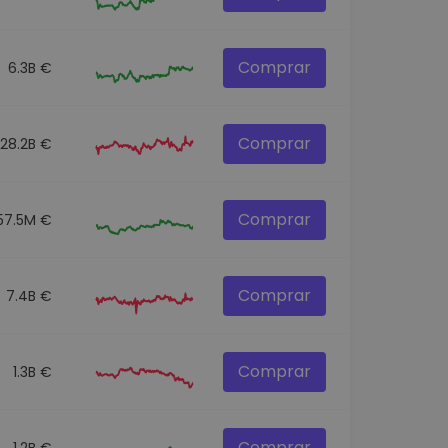
Comprar
6.3B €
Comprar
28.2B €
Comprar
57.5M €
Comprar
7.4B €
Comprar
1.3B €
Comprar
1.2B €