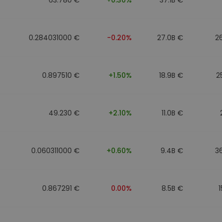
0.284031000 €
-0.20%
27.0B €
2
0.897510 €
+1.50%
18.9B €
2
49.230 €
+2.10%
11.0B €
0.060311000 €
+0.60%
9.4B €
3
0.867291 €
0.00%
8.5B €