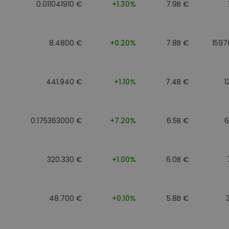
0.011041910 €
+1.30%
7.9B €
8.4800 €
+0.20%
7.8B €
1597
441.940 €
+1.10%
7.4B €
1
0.175363000 €
+7.20%
6.5B €
6
320.330 €
+1.00%
6.0B €
48.700 €
+0.10%
5.8B €