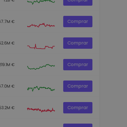
Comprar
67.7M €
Comprar
52.6M €
Comprar
219.1M €
Comprar
67.0M €
Comprar
153.2M €