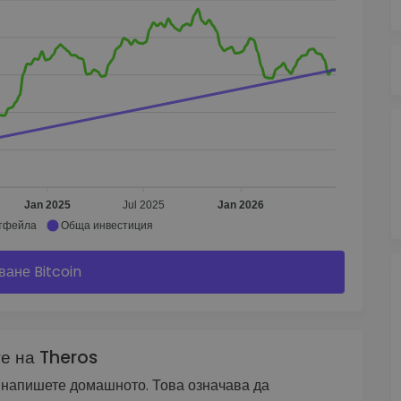
Jan 2025
Jul 2025
Jan 2026
ртфейла
Обща инвестиция
ване Bitcoin
е на Theros
и напишете домашното. Това означава да