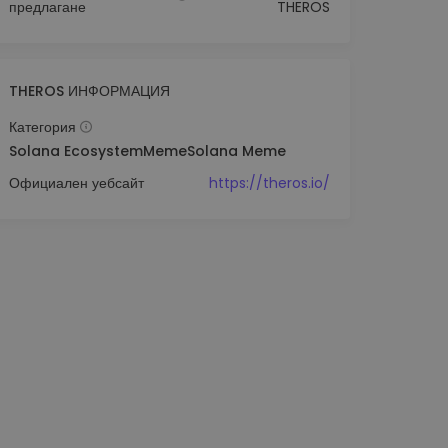
предлагане
THEROS
THEROS ИНФОРМАЦИЯ
Категория
Solana Ecosystem
Meme
Solana Meme
Официален уебсайт
https://theros.io/