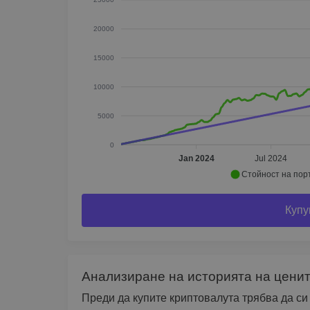
20000
15000
10000
5000
0
Jan 2024
Jul 2024
Стойност на по
Купу
Анализиране на историята на ценит
Преди да купите криптовалута трябва да с