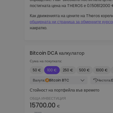
постигната цена на THEROS е 0.150812000 
Как движенията на цените на Theros корел
обширната ни страница за обменните курсо
накратко.
Bitcoin DCA калкулатор
Сума на покупката:
50 €
100 €
250 €
500 €
1000 €
Валута:
Bitcoin BTC
Честота:
Стойност на портфейла във времето
ОБЩА ИНВЕСТИЦИЯ
15700.00
€
25000