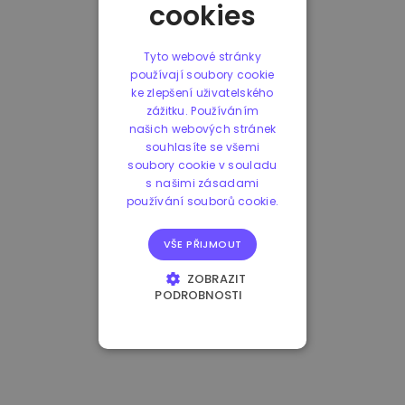
cookies
Tyto webové stránky
používají soubory cookie
ke zlepšení uživatelského
zážitku. Používáním
našich webových stránek
souhlasíte se všemi
soubory cookie v souladu
s našimi zásadami
používání souborů cookie.
VŠE PŘIJMOUT
ZOBRAZIT
PODROBNOSTI
NEZBYTNĚ NUTNÉ
SOUBORY
VÝKONOVÉ
SOUBORY
SOUBORY CÍLENÍ