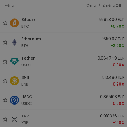
/
Měna
Cena
Změna 24h
Bitcoin
55923.00 EUR
BTC
+0.70%
Ethereum
1650.97 EUR
ETH
+2.00%
Tether
0.864749 EUR
USDT
0.00%
BNB
513.480 EUR
BNB
-0.20%
USDC
0.865103 EUR
USDC
0.00%
XRP
0.918326 EUR
XRP
-1.10%