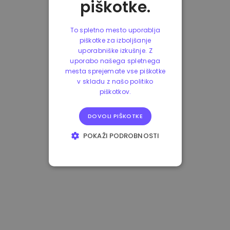
piškotke.
To spletno mesto uporablja
piškotke za izboljšanje
uporabniške izkušnje. Z
uporabo našega spletnega
mesta sprejemate vse piškotke
v skladu z našo politiko
piškotkov.
DOVOLI PIŠKOTKE
POKAŽI PODROBNOSTI
NUJNO POTREBNI
IZVEDBENI
CILJANJE
FUNKCIONALNOST