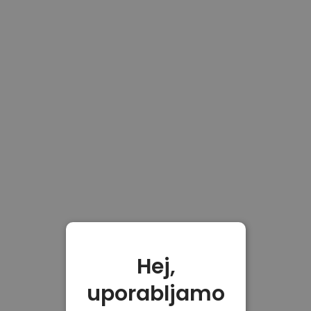
Hej,
uporabljamo