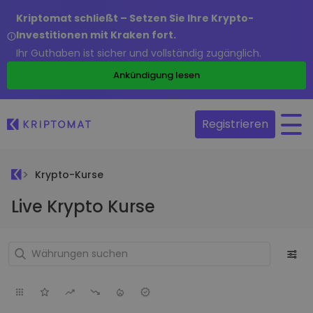
Kriptomat schließt – Setzen Sie Ihre Krypto-
Investitionen mit Kraken fort.
Ihr Guthaben ist sicher und vollständig zugänglich.
Ankündigung lesen
Registrieren
Krypto-Kurse
Live Krypto Kurse