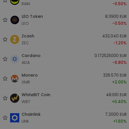
RAIN
-0.50%
LEO Token
8.3900 EUR
LEO
-0.50%
Zcash
432.040 EUR
ZEC
-1.20%
Cardano
0.172525000 EUR
ADA
-0.80%
Monero
326.570 EUR
XMR
+2.00%
WhiteBIT Coin
48.610 EUR
WBT
+0.40%
Chainlink
7.2000 EUR
LINK
+1.60%