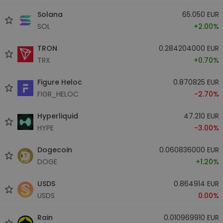
Solana
65.050 EUR
SOL
+2.00%
TRON
0.284204000 EUR
TRX
+0.70%
Figure Heloc
0.870825 EUR
FIGR_HELOC
-2.70%
Hyperliquid
47.210 EUR
HYPE
-3.00%
Dogecoin
0.060836000 EUR
DOGE
+1.20%
USDS
0.864914 EUR
USDS
0.00%
Rain
0.010969910 EUR