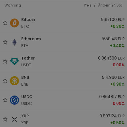
/
Währung
Preis
Ändern 24 Std
Bitcoin
56171.00 EUR
BTC
+0.30%
Ethereum
1659.48 EUR
ETH
+0.40%
Tether
0.864588 EUR
USDT
0.00%
BNB
514.960 EUR
BNB
+0.90%
USDC
0.864817 EUR
USDC
0.00%
XRP
0.897124 EUR
XRP
+0.50%