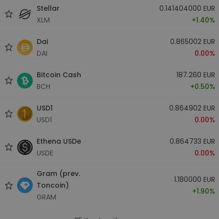
Stellar
0.141404000 EUR
XLM
+1.40%
Dai
0.865002 EUR
DAI
0.00%
Bitcoin Cash
187.260 EUR
BCH
+0.50%
USD1
0.864902 EUR
USD1
0.00%
Ethena USDe
0.864733 EUR
USDE
0.00%
Gram (prev.
1.180000 EUR
Toncoin)
+1.90%
GRAM