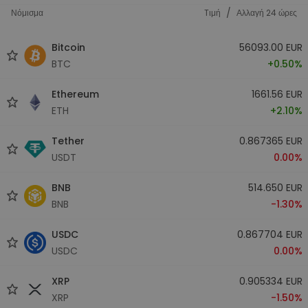
/
Νόμισμα
Tιμή
Αλλαγή 24 ώρες
Bitcoin
56093.00 EUR
BTC
+0.50%
Ethereum
1661.56 EUR
ETH
+2.10%
Tether
0.867365 EUR
USDT
0.00%
BNB
514.650 EUR
BNB
-1.30%
USDC
0.867704 EUR
USDC
0.00%
XRP
0.905334 EUR
XRP
-1.50%