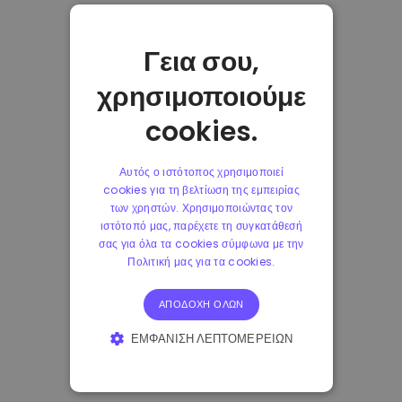
Γεια σου,
χρησιμοποιούμε
cookies.
Αυτός ο ιστότοπος χρησιμοποιεί
cookies για τη βελτίωση της εμπειρίας
των χρηστών. Χρησιμοποιώντας τον
ιστότοπό μας, παρέχετε τη συγκατάθεσή
σας για όλα τα cookies σύμφωνα με την
Πολιτική μας για τα cookies.
ΑΠΟΔΟΧΉ ΌΛΩΝ
ΕΜΦΆΝΙΣΗ ΛΕΠΤΟΜΕΡΕΙΏΝ
ΑΠΟΛΎΤΩΣ ΑΠΑΡΑΊΤΗΤΑ