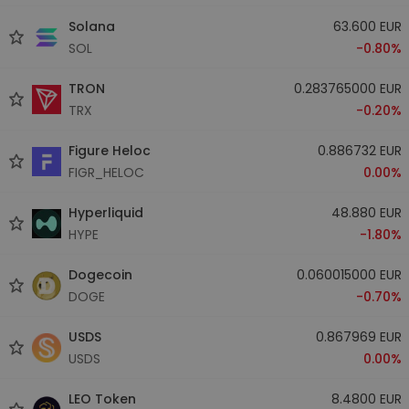
Solana
63.600 EUR
SOL
-0.80%
TRON
0.283765000 EUR
TRX
-0.20%
Figure Heloc
0.886732 EUR
FIGR_HELOC
0.00%
Hyperliquid
48.880 EUR
HYPE
-1.80%
Dogecoin
0.060015000 EUR
DOGE
-0.70%
USDS
0.867969 EUR
USDS
0.00%
LEO Token
8.4800 EUR