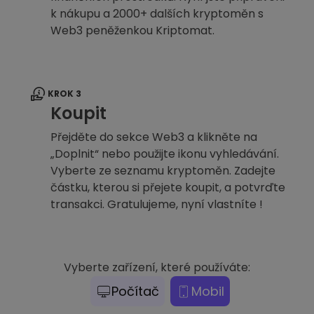
k nákupu a 2000+ dalších kryptoměn s
Web3 peněženkou Kriptomat.
KROK 3
Koupit
Přejděte do sekce Web3 a klikněte na
„Doplnit“ nebo použijte ikonu vyhledávání.
Vyberte ze seznamu kryptoměn. Zadejte
částku, kterou si přejete koupit, a potvrďte
transakci. Gratulujeme, nyní vlastníte !
Vyberte zařízení, které používáte:
Počítač
Mobil