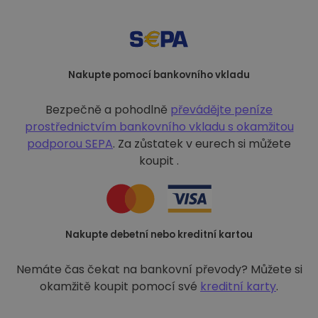
Nakupte pomocí bankovního vkladu
Bezpečně a pohodlně
převádějte peníze
prostřednictvím bankovního vkladu s
okamžitou
podporou SEPA
. Za zůstatek v eurech si můžete
koupit .
Nakupte debetní nebo kreditní kartou
Nemáte čas čekat na bankovní převody? Můžete si
okamžitě koupit pomocí své
kreditní karty
.