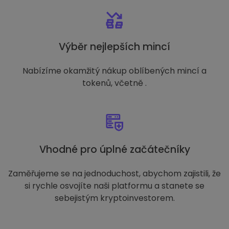
Výběr nejlepších mincí
Nabízíme okamžitý nákup oblíbených mincí a
tokenů, včetně .
Vhodné pro úplné začátečníky
Zaměřujeme se na jednoduchost, abychom zajistili, že
si rychle osvojíte naši platformu a stanete se
sebejistým kryptoinvestorem.