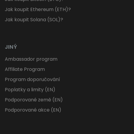
Jak koupit Ethereum (ETH)?
Jak koupit Solana (SOL)?
JINÝ
Ambassador program
Affiliate Program
Program doporučování
Poplatky a limity (EN)
Podporované země (EN)
Podporované akce (EN)