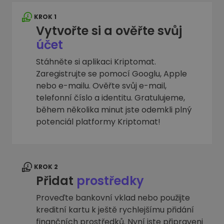
KROK 1
Vytvořte si a ověřte svůj
účet
Stáhněte si aplikaci Kriptomat.
Zaregistrujte se pomocí Googlu, Apple
nebo e-mailu. Ověřte svůj e-mail,
telefonní číslo a identitu. Gratulujeme,
během několika minut jste odemkli plný
potenciál platformy Kriptomat!
KROK 2
Přidat
prostředky
Proveďte bankovní vklad nebo použijte
kreditní kartu k ještě rychlejšímu přidání
finančních prostředků. Nyní jste připraveni