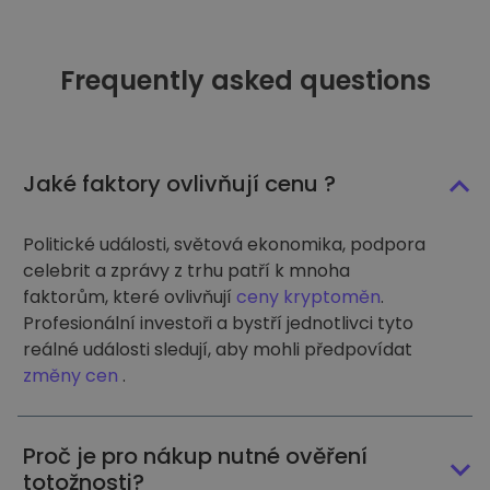
Frequently asked questions
Jaké faktory ovlivňují cenu ?
Politické události, světová ekonomika, podpora
celebrit a zprávy z trhu patří k mnoha
faktorům, které ovlivňují
ceny kryptoměn
.
Profesionální investoři a bystří jednotlivci tyto
reálné události sledují, aby mohli předpovídat
změny cen
.
Proč je pro nákup nutné ověření
totožnosti?