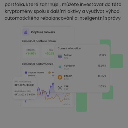
portfolia, které zahrnuje , můžete investovat do této
kryptoměny spolu s dalšími aktivy a využívat výhod
automatického rebalancování a inteligentní správy.