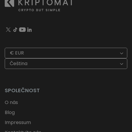
€ EUR
Čeština
SPOLEČNOST
O nás
Blog
Impressum