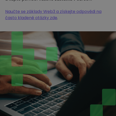
Naučte se základy Web3 a získejte odpovědi na
často kladené otázky zde
.