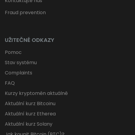
Kontaktujte nás
Fraud prevention
UŽITEČNÉ ODKAZY
Pomoc
Stav systému
Complaints
FAQ
Kurzy kryptoměn aktuálně
Aktuální kurz Bitcoinu
Aktuální kurz Etherea
Aktuální kurz Solany
Jak koupit Bitcoin (BTC)?