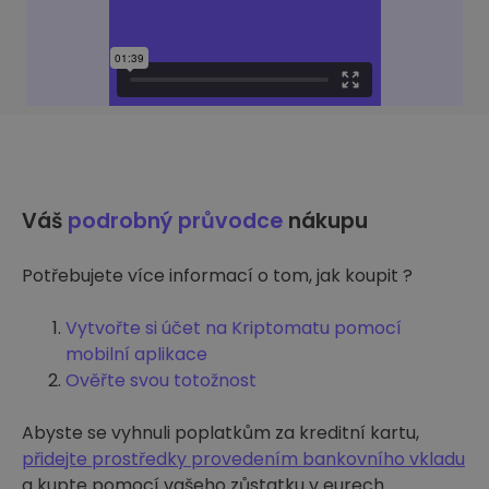
Váš
podrobný průvodce
nákupu
Potřebujete více informací o tom, jak koupit ?
Vytvořte si účet na Kriptomatu pomocí
mobilní aplikace
Ověřte svou totožnost
Abyste se vyhnuli poplatkům za kreditní kartu,
přidejte prostředky provedením bankovního vkladu
a kupte pomocí vašeho zůstatku v eurech.