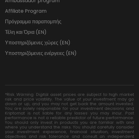
Ambassador program
Affiliate Program
Πρόγραμμα παραπομπής
Τέλη και Όρια (EN)
Υποστηριζόμενες χώρες (EN)
Υποστηριζόμενες ενέργειες (EN)
*Risk Warning: Digital asset prices are subject to high market
risk and price volatility. The value of your investment may go
down or up, and you may not get back the amount invested.
You are solely responsible for your investment decisions and
Kriptomat is not liable for any losses you may incur. Past
performance is not a reliable predictor of future performance.
You should only invest in products you are familiar with and
where you understand the risks. You should carefully consider
your investment experience, financial situation, investment
objectives and risk tolerance and consult an independent