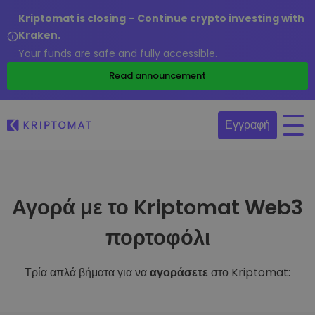
Kriptomat is closing – Continue crypto investing with
Kraken.
Your funds are safe and fully accessible.
Read announcement
Εγγραφή
Αγορά με το Kriptomat Web3
πορτοφόλι
Τρία απλά βήματα για να
αγοράσετε
στο Kriptomat: