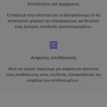
Κατάλληλο για αρχάριους
Εστιάζουμε στην απλότητα για να διασφαλίσουμε ότι θα
κατακτήσετε γρήγορα την πλατφόρμα μας και θα γίνετε
ένας έμπειρος επενδυτής κρυπτονομισμάτων.
Ασφαλής αποθήκευση
Μετά την αγορά, παρέχουμε μια ασφαλή και αξιόπιστη
λύση αποθήκευσης εκτός σύνδεσης, εξασφαλίζοντας την
ασφάλεια των αποθηκευμένων .