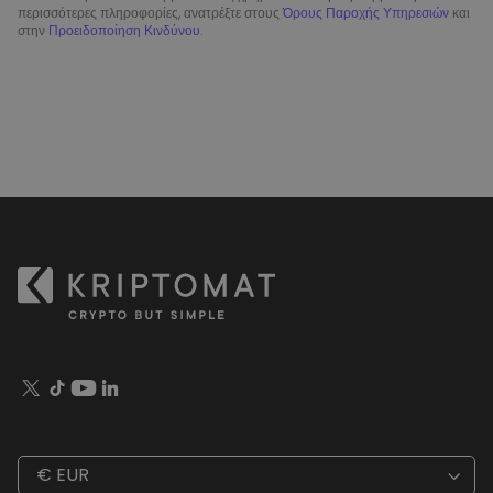
περισσότερες πληροφορίες, ανατρέξτε στους
Όρους Παροχής Υπηρεσιών
και
στην
Προειδοποίηση Κινδύνου
.
€ EUR