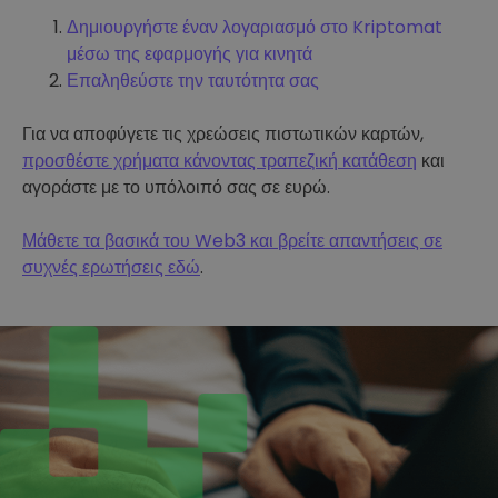
Δημιουργήστε έναν λογαριασμό στο Kriptomat
μέσω της εφαρμογής για κινητά
Επαληθεύστε την ταυτότητα σας
Για να αποφύγετε τις χρεώσεις πιστωτικών καρτών,
προσθέστε χρήματα κάνοντας τραπεζική κατάθεση
και
αγοράστε με το υπόλοιπό σας σε ευρώ.
Μάθετε τα βασικά του Web3 και βρείτε απαντήσεις σε
συχνές ερωτήσεις εδώ
.