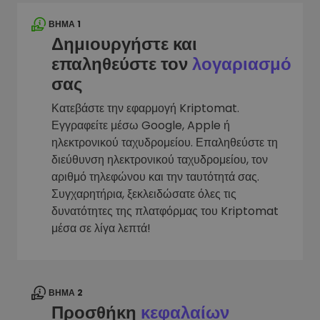
ΒΉΜΑ 1
Δημιουργήστε και
επαληθεύστε τον
λογαριασμό
σας
Κατεβάστε την εφαρμογή Kriptomat.
Εγγραφείτε μέσω Google, Apple ή
ηλεκτρονικού ταχυδρομείου. Επαληθεύστε τη
διεύθυνση ηλεκτρονικού ταχυδρομείου, τον
αριθμό τηλεφώνου και την ταυτότητά σας.
Συγχαρητήρια, ξεκλειδώσατε όλες τις
δυνατότητες της πλατφόρμας του Kriptomat
μέσα σε λίγα λεπτά!
ΒΉΜΑ 2
Προσθήκη
κεφαλαίων