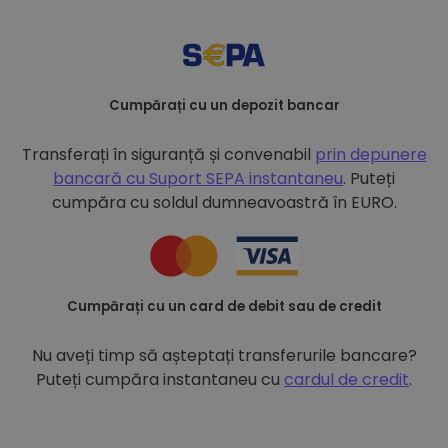
Cumpărați cu un depozit bancar
Transferați în siguranță și convenabil
prin depunere
bancară cu
Suport SEPA instantaneu
. Puteți
cumpăra cu soldul dumneavoastră în EURO.
Cumpărați cu un card de debit sau de credit
Nu aveți timp să așteptați transferurile bancare?
Puteți cumpăra instantaneu cu
cardul de credit
.