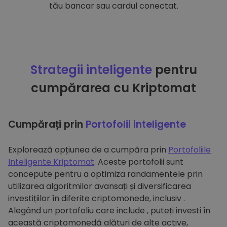
tău bancar sau cardul conectat.
Strategii inteligente
pentru
cumpărarea cu Kriptomat
Cumpărați prin
Portofolii inteligente
Explorează opțiunea de a cumpăra prin
Portofoliile
Inteligente Kriptomat
. Aceste portofolii sunt
concepute pentru a optimiza randamentele prin
utilizarea algoritmilor avansați și diversificarea
investițiilor în diferite criptomonede, inclusiv .
Alegând un portofoliu care include , puteți investi în
această criptomonedă alături de alte active,