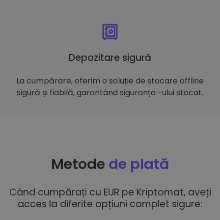
Depozitare sigură
La cumpărare, oferim o soluție de stocare offline
sigură și fiabilă, garantând siguranța -ului stocat.
Metode
de plată
Când cumpărați cu EUR pe Kriptomat, aveți
acces la diferite opțiuni complet sigure: