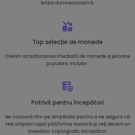
limba dumneavoastră.
Top selecție de monede
Oferim achiziționarea imediată de monede și jetoane
populare, inclusiv .
Potrivit pentru începători
Ne concentrăm pe simplitate pentru a ne asigura că
veți stăpâni rapid platforma noastră și veți deveni un
investitor criptografic încrezător.