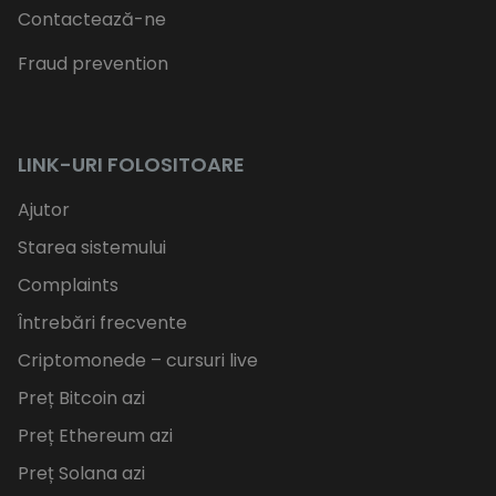
Contactează-ne
Fraud prevention
LINK-URI FOLOSITOARE
Ajutor
Starea sistemului
Complaints
Întrebări frecvente
Criptomonede – cursuri live
Preț Bitcoin azi
Preț Ethereum azi
Preț Solana azi