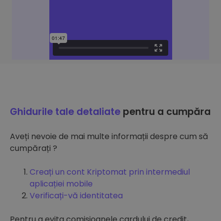
Ghidurile tale detaliate
pentru a cumpăra
Aveți nevoie de mai multe informații despre cum să
cumpărați ?
Creați un cont Kriptomat prin intermediul
aplicației mobile
Verificați-vă identitatea
Pentru a evita comisioanele cardului de credit,