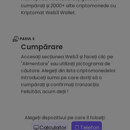
cumpărați și 2000+ alte criptomonede cu
Kriptomat Web3 Wallet.
PASUL 3
Cumpărare
Accesați secțiunea Web3 și faceți clic pe
"Alimentare" sau utilizați pictograma de
căutare. Alegeți din lista criptomonedelor.
Introduceți suma pe care doriți să o
cumpărați și confirmați tranzacția.
Felicitări, acum deții !
Alegeți dispozitivul pe care îl folosiți:
Calculator
Telefon