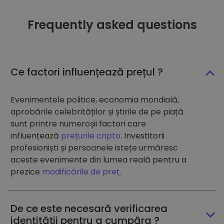
Frequently asked questions
Ce factori influențează prețul ?
Evenimentele politice, economia mondială,
aprobările celebrităților și știrile de pe piață
sunt printre numeroșii factori care
influențează
prețurile cripto
. Investitorii
profesioniști și persoanele istețe urmăresc
aceste evenimente din lumea reală pentru a
prezice
modificările de preț
.
De ce este necesară verificarea
identității pentru a cumpăra ?