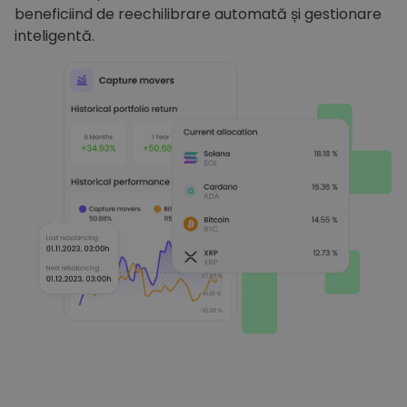
beneficiind de reechilibrare automată și gestionare
inteligentă.