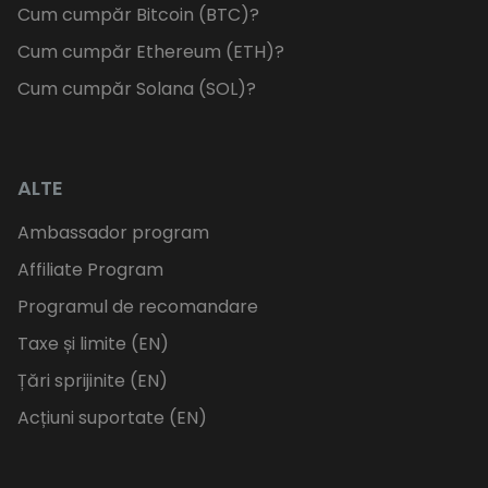
Cum cumpăr Bitcoin (BTC)?
Cum cumpăr Ethereum (ETH)?
Cum cumpăr Solana (SOL)?
ALTE
Ambassador program
Affiliate Program
Programul de recomandare
Taxe și limite (EN)
Țări sprijinite (EN)
Acțiuni suportate (EN)