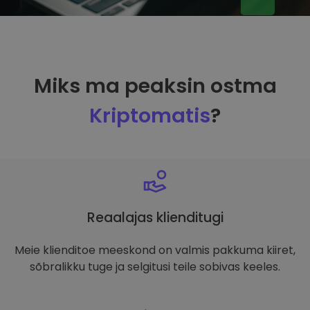
Miks ma peaksin ostma
Kriptomatis
?
Reaalajas klienditugi
Meie klienditoe meeskond on valmis pakkuma kiiret,
sõbralikku tuge ja selgitusi teile sobivas keeles.