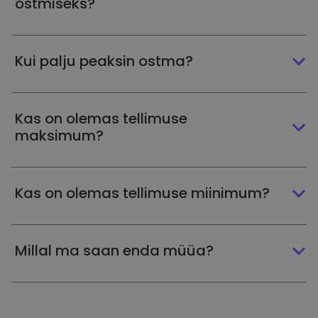
ostmiseks?
Kui palju peaksin ostma?
Kas on olemas tellimuse
maksimum?
Kas on olemas tellimuse miinimum?
Millal ma saan enda müüa?