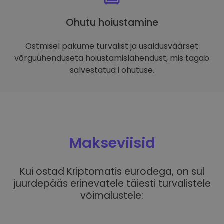
Ohutu hoiustamine
Ostmisel pakume turvalist ja usaldusväärset
võrguühenduseta hoiustamislahendust, mis tagab
salvestatud i ohutuse.
Makseviisid
Kui ostad Kriptomatis eurodega, on sul
juurdepääs erinevatele täiesti turvalistele
võimalustele: