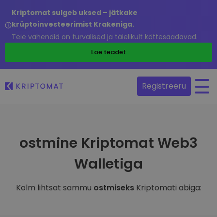
Kriptomat sulgeb uksed – jätkake
krüptoinvesteerimist Krakeniga.
Teie vahendid on turvalised ja täielikult kättesaadavad.
Loe teadet
Registreeru
ostmine Kriptomat Web3
Walletiga
Kolm lihtsat sammu
ostmiseks
Kriptomati abiga: