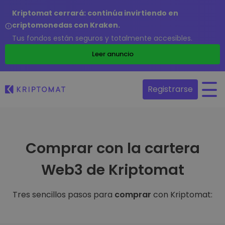
Kriptomat cerrará: continúa invirtiendo en
criptomonedas con Kraken.
Tus fondos están seguros y totalmente accesibles.
Leer anuncio
Registrarse
Comprar con la cartera
Web3 de Kriptomat
Tres sencillos pasos para
comprar
con Kriptomat: