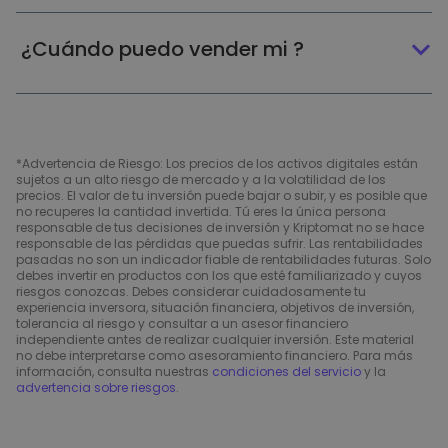
¿Cuándo puedo vender mi ?
*Advertencia de Riesgo: Los precios de los activos digitales están
sujetos a un alto riesgo de mercado y a la volatilidad de los
precios. El valor de tu inversión puede bajar o subir, y es posible que
no recuperes la cantidad invertida. Tú eres la única persona
responsable de tus decisiones de inversión y Kriptomat no se hace
responsable de las pérdidas que puedas sufrir. Las rentabilidades
pasadas no son un indicador fiable de rentabilidades futuras. Solo
debes invertir en productos con los que esté familiarizado y cuyos
riesgos conozcas. Debes considerar cuidadosamente tu
experiencia inversora, situación financiera, objetivos de inversión,
tolerancia al riesgo y consultar a un asesor financiero
independiente antes de realizar cualquier inversión. Este material
no debe interpretarse como asesoramiento financiero. Para más
información, consulta nuestras
condiciones del servicio
y la
advertencia sobre riesgos
.