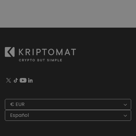
€ EUR
Español