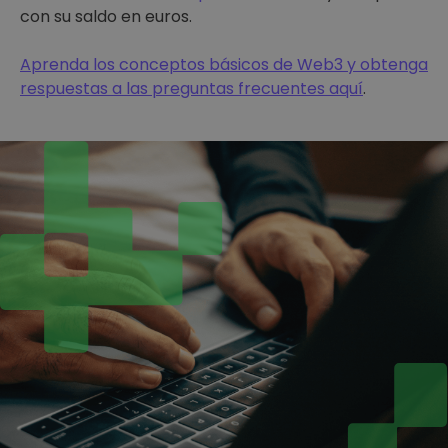
con su saldo en euros.
Aprenda los conceptos básicos de Web3 y obtenga
respuestas a las preguntas frecuentes aquí
.