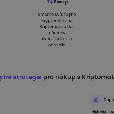
Swap
Směňte svůj za jiné
kryptoměny na
Kriptomatu a bez
námahy
diverzifikujte své
portfolio.
tré strategie
pro nákup s Kriptoma