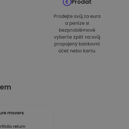
Prodat
Prodejte svůj za eura
a peníze si
bezproblémově
vyberte zpět na svůj
propojený bankovní
účet nebo kartu.
tem