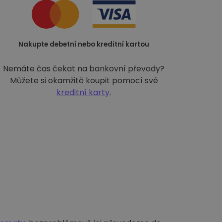
Nakupte debetní nebo kreditní kartou
Nemáte čas čekat na bankovní převody?
Můžete si okamžitě koupit pomocí své
kreditní karty
.