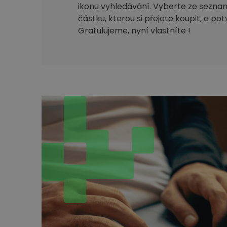
ikonu vyhledávání. Vyberte ze sezna
částku, kterou si přejete koupit, a po
Gratulujeme, nyní vlastníte !