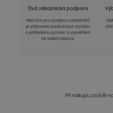
Živá zákaznická podpora
Výb
Náš tým pro podporu zákazníků
Na
je připraven poskytnout rychlou
obl
a přátelskou pomoc a vysvětlení
ve vašem jazyce.
Při nákupu za EUR 