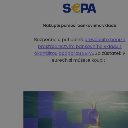
Nakupte pomocí bankovního vkladu
Bezpečně a pohodlně
převádějte peníze
prostřednictvím bankovního vkladu s
okamžitou podporou SEPA
. Za zůstatek v
eurech si můžete koupit .