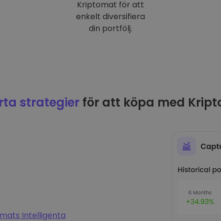
Kriptomat för att
enkelt diversifiera
din portfölj.
ta strategier
för att köpa med Krip
mats Intelligenta