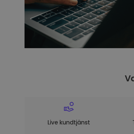
Va
Live kundtjänst