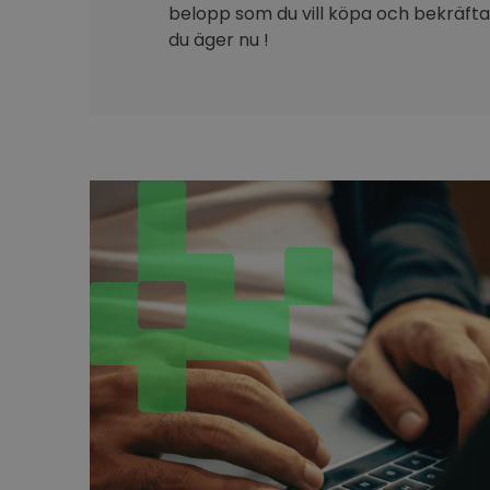
belopp som du vill köpa och bekräfta 
du äger nu !