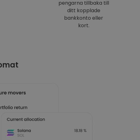
pengarna tillbaka till
ditt kopplade
bankkonto eller
kort.
tomat