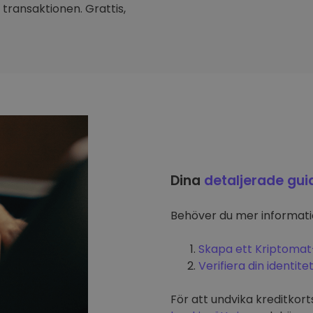
transaktionen. Grattis,
Dina
detaljerade gui
Behöver du mer informat
Skapa ett Kriptomat
Verifiera din identite
För att undvika kreditkort