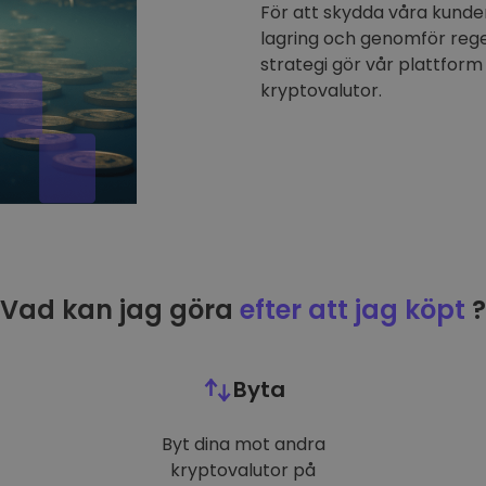
För att skydda våra kunder
lagring och genomför reg
strategi gör vår plattform 
kryptovalutor.
Vad kan jag göra
efter att jag köpt
?
Byta
Byt dina mot andra
kryptovalutor på