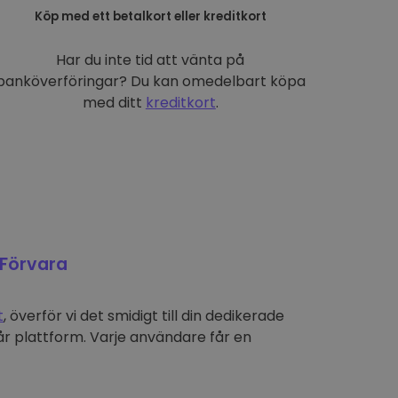
Köp med ett betalkort eller kreditkort
Har du inte tid att vänta på
banköverföringar? Du kan omedelbart köpa
med ditt
kreditkort
.
Förvara
t
, överför vi det smidigt till din dedikerade
r plattform. Varje användare får en