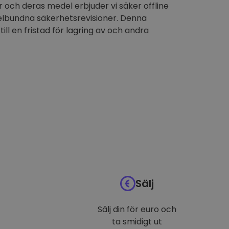
 och deras medel erbjuder vi säker offline
elbundna säkerhetsrevisioner. Denna
till en fristad för lagring av och andra
Sälj
Sälj din för euro och
ta smidigt ut