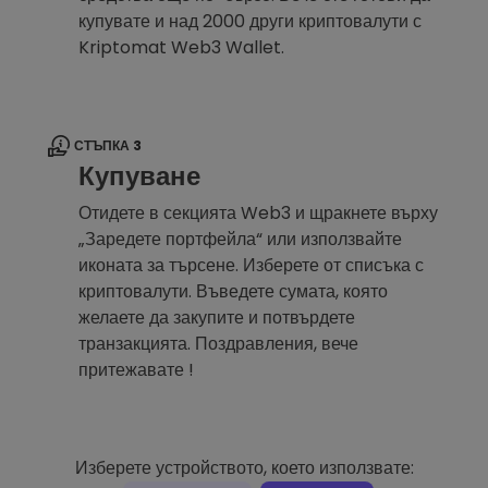
купувате и над 2000 други криптовалути с
Kriptomat Web3 Wallet.
СТЪПКА 3
Купуване
Отидете в секцията Web3 и щракнете върху
„Заредете портфейла“ или използвайте
иконата за търсене. Изберете от списъка с
криптовалути. Въведете сумата, която
желаете да закупите и потвърдете
транзакцията. Поздравления, вече
притежавате !
Изберете устройството, което използвате: