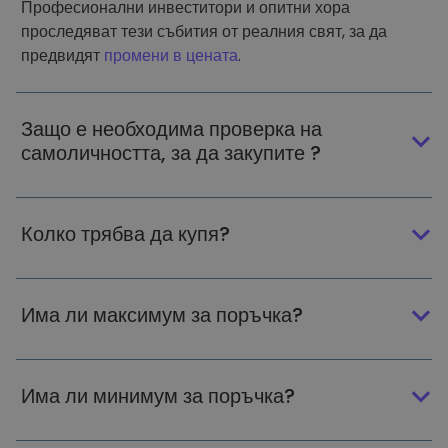
Професионални инвеститори и опитни хора
проследяват тези събития от реалния свят, за да
предвидят
промени в цената
.
Защо е необходима проверка на
самоличността, за да закупите ?
Колко трябва да купя?
Има ли максимум за поръчка?
Има ли минимум за поръчка?