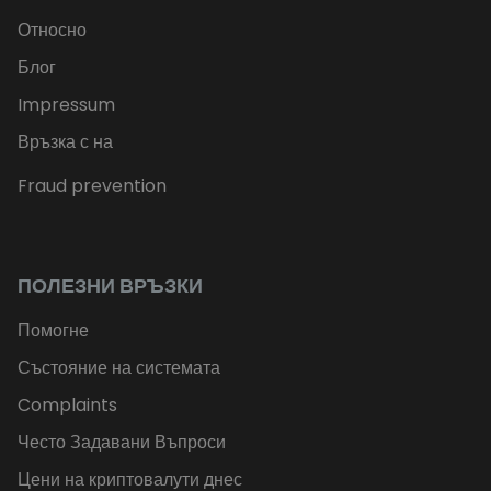
Относно
Блог
Impressum
Връзка с на
Fraud prevention
ПОЛЕЗНИ ВРЪЗКИ
Помогне
Състояние на системата
Complaints
Често Задавани Въпроси
Цени на криптовалути днес