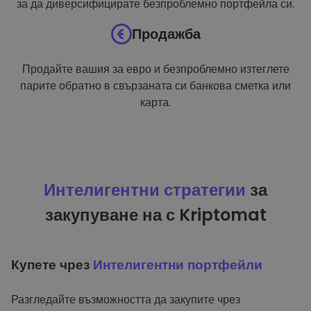
за да диверсифицирате безпроблемно портфейла си.
Продажба
Продайте вашия за евро и безпроблемно изтеглете
парите обратно в свързаната си банкова сметка или
карта.
Интелигентни стратегии
за
закупуване на с Kriptomat
Купете чрез
Интелигентни портфейли
Разгледайте възможността да закупите чрез