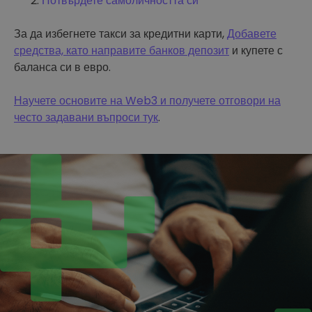
Потвърдете самоличността си
За да избегнете такси за кредитни карти,
Добавете
средства, като направите банков депозит
и купете с
баланса си в евро.
Научете основите на Web3 и получете отговори на
често задавани въпроси тук
.