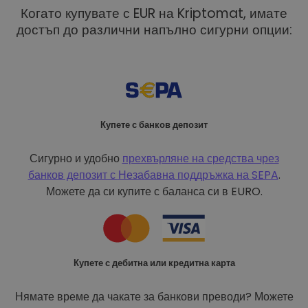
Когато купувате с EUR на Kriptomat, имате
достъп до различни напълно сигурни опции:
Купете с банков депозит
Сигурно и удобно
прехвърляне на средства чрез
банков депозит с
Незабавна поддръжка на SEPA
.
Можете да си купите с баланса си в EURO.
Купете с дебитна или кредитна карта
Нямате време да чакате за банкови преводи? Можете