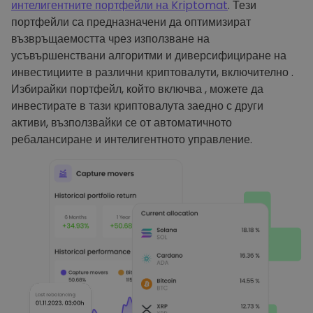
интелигентните портфейли на Kriptomat
. Тези
портфейли са предназначени да оптимизират
възвръщаемостта чрез използване на
усъвършенствани алгоритми и диверсифициране на
инвестициите в различни криптовалути, включително .
Избирайки портфейл, който включва , можете да
инвестирате в тази криптовалута заедно с други
активи, възползвайки се от автоматичното
ребалансиране и интелигентното управление.