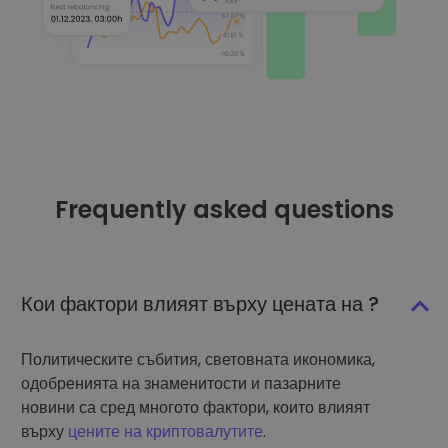
Frequently asked questions
Кои фактори влияят върху цената на ?
Политическите събития, световната икономика,
одобренията на знаменитости и пазарните
новини са сред многото фактори, които влияят
върху
цените на криптовалутите
.