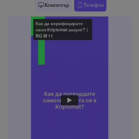
Компютър
Телефон