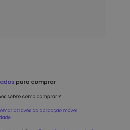
hados
para comprar
ções sobre como comprar ?
tomat através da aplicação móvel
idade