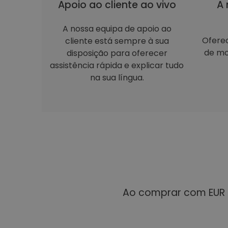
Apoio ao cliente ao vivo
A 
A nossa equipa de apoio ao
Ofere
cliente está sempre à sua
de mo
disposição para oferecer
assistência rápida e explicar tudo
na sua língua.
Ao comprar com EUR 