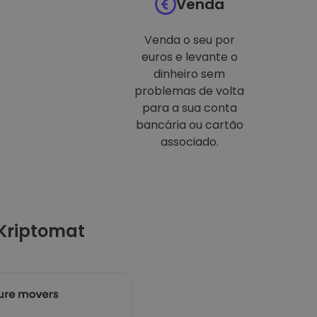
Venda
Venda o seu por
euros e levante o
dinheiro sem
problemas de volta
para a sua conta
bancária ou cartão
associado.
Kriptomat