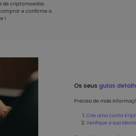
ta de criptomoedas.
comprar e confirme a
e !
Os seus
guias detal
Precisa de mais informa
Crie uma conta Krip
Verifique a sua ident