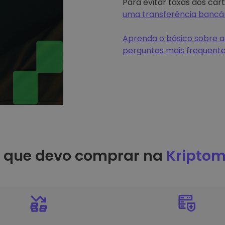
Para evitar taxas dos car
uma transferência bancá
Aprenda o básico sobre a
perguntas mais frequent
r que devo comprar na
Kriptom