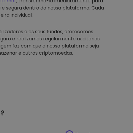
iptomat
, transferimo-la imediatamente para
a e segura dentro da nossa plataforma. Cada
ira individual.
tilizadores e os seus fundos, oferecemos
guro e realizamos regularmente auditorias
agem faz com que a nossa plataforma seja
azenar e outras criptomoedas.
?