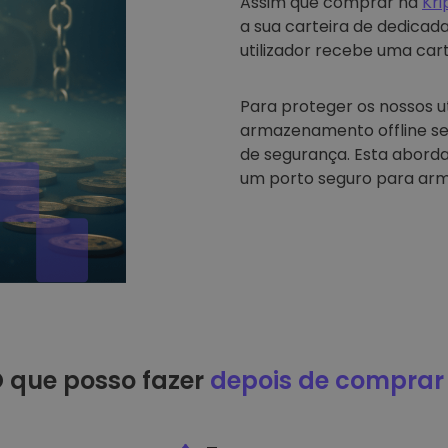
Assim que comprar na
Kr
a sua carteira de dedicad
utilizador recebe uma carte
Para proteger os nossos u
armazenamento offline se
de segurança. Esta abord
um porto seguro para arm
 que posso fazer
depois de comprar