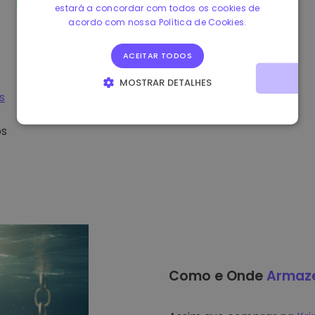
estará a concordar com todos os cookies de
acordo com nossa Política de Cookies.
ACEITAR TODOS
MOSTRAR DETALHES
s
ESTRITAMENTE NECESSÁRIOS
DESEMPENHO
os
DIRECIONAMENTO
FUNCIONALIDADE
Como e Onde
Armaz