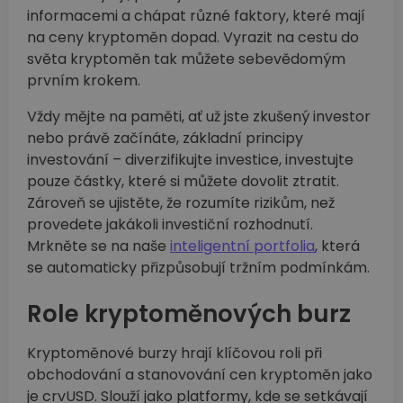
informacemi a chápat různé faktory, které mají
na ceny kryptoměn dopad. Vyrazit na cestu do
světa kryptoměn tak můžete sebevědomým
prvním krokem.
Vždy mějte na paměti, ať už jste zkušený investor
nebo právě začínáte, základní principy
investování –⁠ diverzifikujte investice, investujte
pouze částky, které si můžete dovolit ztratit.
Zároveň se ujistěte, že rozumíte rizikům, než
provedete jakákoli investiční rozhodnutí.
Mrkněte se na naše
inteligentní portfolia
, která
se automaticky přizpůsobují tržním podmínkám.
Role kryptoměnových burz
Kryptoměnové burzy hrají klíčovou roli při
obchodování a stanovování cen kryptoměn jako
je crvUSD. Slouží jako platformy, kde se setkávají