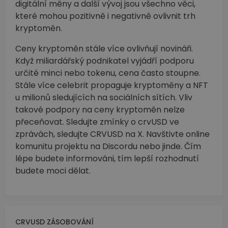
digitální měny a další vývoj jsou všechno věci,
které mohou pozitivně i negativně ovlivnit trh
kryptoměn.
Ceny kryptoměn stále více ovlivňují novináři.
Když miliardářský podnikatel vyjádří podporu
určité minci nebo tokenu, cena často stoupne.
Stále více celebrit propaguje kryptoměny a NFT
u milionů sledujících na sociálních sítích. Vliv
takové podpory na ceny kryptoměn nelze
přeceňovat. Sledujte zmínky o crvUSD ve
zprávách, sledujte CRVUSD na X. Navštivte online
komunitu projektu na Discordu nebo jinde. Čím
lépe budete informováni, tím lepší rozhodnutí
budete moci dělat.
CRVUSD ZÁSOBOVÁNÍ