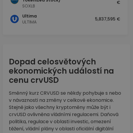
Tokenized Stock)
€
SOXLB
Ultima
5,837,595 €
ULTIMA
Dopad celosvětových
ekonomických událostí na
cenu crvUSD
Směnný kurz CRVUSD se někdy pohybuje s nebo
v návaznosti na změny v celkové ekonomice.
Stejně jako všechny kryptoměny může být i
crvUSD ovlivněna vládními regulacemi. Daňová
politika, regulace v oblasti investic, omezení
těžení, vládní plány v oblasti oficiální digitální