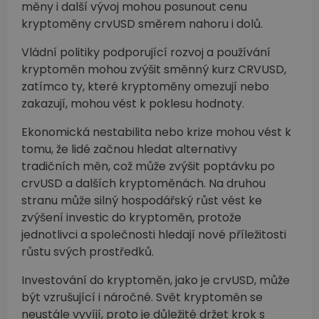
měny i další vývoj mohou posunout cenu
kryptoměny crvUSD směrem nahoru i dolů.
Vládní politiky podporující rozvoj a používání
kryptoměn mohou zvýšit směnný kurz CRVUSD,
zatímco ty, které kryptoměny omezují nebo
zakazují, mohou vést k poklesu hodnoty.
Ekonomická nestabilita nebo krize mohou vést k
tomu, že lidé začnou hledat alternativy
tradičních měn, což může zvýšit poptávku po
crvUSD a dalších kryptoměnách. Na druhou
stranu může silný hospodářský růst vést ke
zvýšení investic do kryptoměn, protože
jednotlivci a společnosti hledají nové příležitosti
růstu svých prostředků.
Investování do kryptoměn, jako je crvUSD, může
být vzrušující i náročné. Svět kryptoměn se
neustále vyvíjí, proto je důležité držet krok s