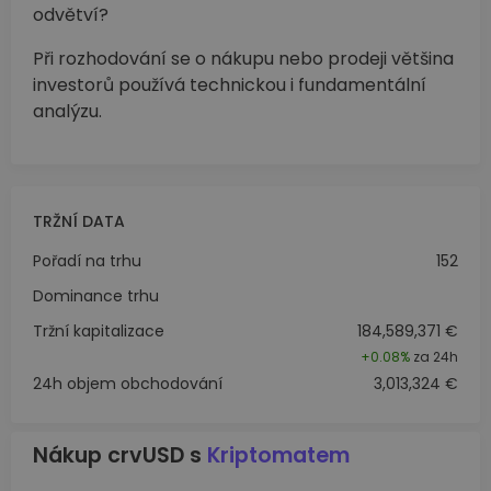
odvětví?
Při rozhodování se o nákupu nebo prodeji většina
investorů používá technickou i fundamentální
analýzu.
TRŽNÍ DATA
Pořadí na trhu
152
Dominance trhu
Tržní kapitalizace
184,589,371 €
+
0.08%
za 24h
24h objem obchodování
3,013,324 €
Nákup crvUSD s
Kriptomatem