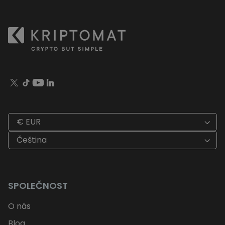
€ EUR
Čeština
SPOLEČNOST
O nás
Blog