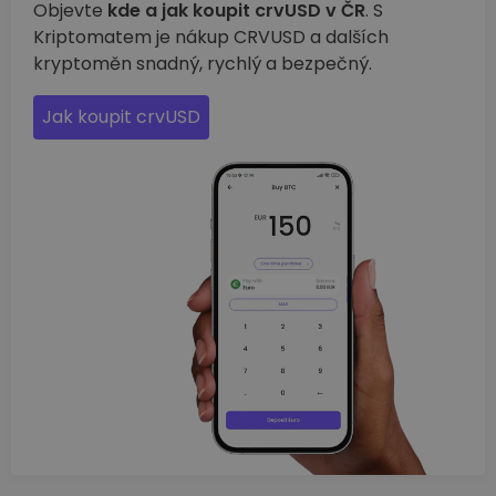
Objevte
kde a jak koupit crvUSD v ČR
. S
Kriptomatem je nákup CRVUSD a dalších
kryptoměn snadný, rychlý a bezpečný.
Jak koupit crvUSD