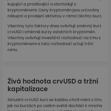
kupující a prodávající a obchodují s
kryptoměnami. Ceny kryptoměn jsou určovány
nákupní a prodejní aktivitou v rámci těchto burz.
Všechny tyto faktory dnes ovlivňují směnný kurz
crvUSD i směnné kurzy ostatních kryptoměn.
Všechny ovlivňují investiční rozhodnutí na trhu s
kryptoměnami a tato rozhodnutí určují tržní
cenu.
Živá hodnota crvUSD a tržní
kapitalizace
Aktuální crvUSD kurz se každou chvíli mění s tím,
jak na burzách po celém světě dochází k mnoha