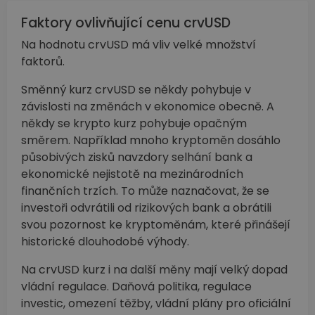
Faktory ovlivňující cenu crvUSD
Na hodnotu crvUSD má vliv velké množství
faktorů.
Směnný kurz crvUSD se někdy pohybuje v
závislosti na změnách v ekonomice obecně. A
někdy se krypto kurz pohybuje opačným
směrem. Například mnoho kryptoměn dosáhlo
působivých zisků navzdory selhání bank a
ekonomické nejistotě na mezinárodních
finančních trzích. To může naznačovat, že se
investoři odvrátili od rizikových bank a obrátili
svou pozornost ke kryptoměnám, které přinášejí
historické dlouhodobé výhody.
Na crvUSD kurz i na další měny mají velký dopad
vládní regulace. Daňová politika, regulace
investic, omezení těžby, vládní plány pro oficiální