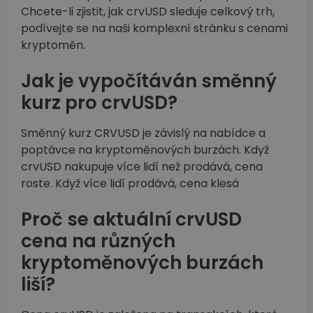
Chcete-li zjistit, jak crvUSD sleduje celkový trh,
podívejte se na naši komplexní stránku s cenami
kryptoměn.
Jak je vypočítáván směnný
kurz pro crvUSD?
Směnný kurz CRVUSD je závislý na nabídce a
poptávce na kryptoměnových burzách. Když
crvUSD nakupuje více lidí než prodává, cena
roste. Když více lidí prodává, cena klesá
Proč se aktuální crvUSD
cena na různých
kryptoměnových burzách
liší?