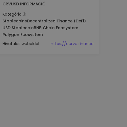
CRVUSD INFORMÁCIÓ
Kategória
Stablecoins
Decentralized Finance (DeFi)
USD Stablecoin
BNB Chain Ecosystem
Polygon Ecosystem
Hivatalos weboldal
https://curve.finance