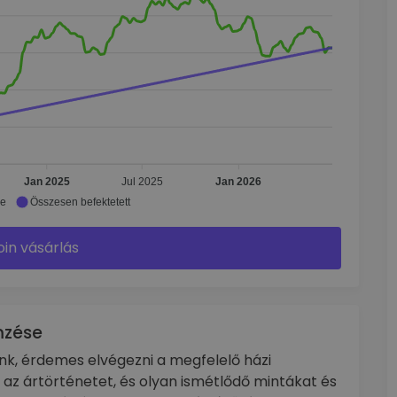
Jan 2025
Jul 2025
Jan 2026
ke
Összesen befektetett
oin vásárlás
mzése
ánk, érdemes elvégezni a megfelelő házi
ll az ártörténetet, és olyan ismétlődő mintákat és