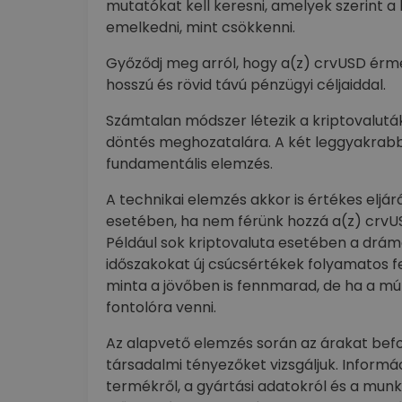
mutatókat kell keresni, amelyek szerint 
emelkedni, mint csökkenni.
Győződj meg arról, hogy a(z) crvUSD érm
hosszú és rövid távú pénzügyi céljaiddal.
Számtalan módszer létezik a kriptovalutá
döntés meghozatalára. A két leggyakrabb
fundamentális elemzés.
A technikai elemzés akkor is értékes eljá
esetében, ha nem férünk hozzá a(z) crvUS
Például sok kriptovaluta esetében a dráma
időszakokat új csúcsértékek folyamatos fe
minta a jövőben is fennmarad, de ha a mú
fontolóra venni.
Az alapvető elemzés során az árakat befol
társadalmi tényezőket vizsgáljuk. Informá
termékről, a gyártási adatokról és a munk