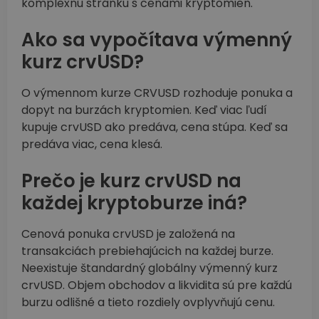
komplexnú stránku s cenami kryptomien.
Ako sa vypočítava výmenný
kurz crvUSD?
O výmennom kurze CRVUSD rozhoduje ponuka a
dopyt na burzách kryptomien. Keď viac ľudí
kupuje crvUSD ako predáva, cena stúpa. Keď sa
predáva viac, cena klesá.
Prečo je kurz crvUSD na
každej kryptoburze iná?
Cenová ponuka crvUSD je založená na
transakciách prebiehajúcich na každej burze.
Neexistuje štandardný globálny výmenný kurz
crvUSD. Objem obchodov a likvidita sú pre každú
burzu odlišné a tieto rozdiely ovplyvňujú cenu.