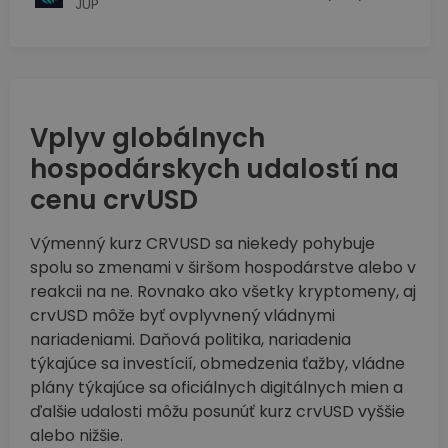
JUP
Vplyv globálnych
hospodárskych udalostí na
cenu crvUSD
Výmenný kurz CRVUSD sa niekedy pohybuje
spolu so zmenami v širšom hospodárstve alebo v
reakcii na ne. Rovnako ako všetky kryptomeny, aj
crvUSD môže byť ovplyvnený vládnymi
nariadeniami. Daňová politika, nariadenia
týkajúce sa investícií, obmedzenia ťažby, vládne
plány týkajúce sa oficiálnych digitálnych mien a
ďalšie udalosti môžu posunúť kurz crvUSD vyššie
alebo nižšie.