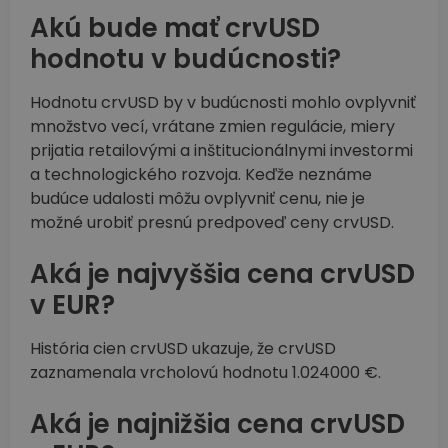
Akú bude mať crvUSD
hodnotu v budúcnosti?
Hodnotu crvUSD by v budúcnosti mohlo ovplyvniť
množstvo vecí, vrátane zmien regulácie, miery
prijatia retailovými a inštitucionálnymi investormi
a technologického rozvoja. Keďže neznáme
budúce udalosti môžu ovplyvniť cenu, nie je
možné urobiť presnú predpoveď ceny crvUSD.
Aká je najvyššia cena crvUSD
v EUR?
História cien crvUSD ukazuje, že crvUSD
zaznamenala vrcholovú hodnotu 1.024000 €.
Aká je najnižšia cena crvUSD