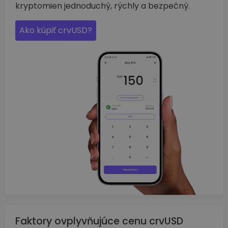
kryptomien jednoduchý, rýchly a bezpečný.
Ako kúpiť crvUSD?
Faktory ovplyvňujúce cenu crvUSD