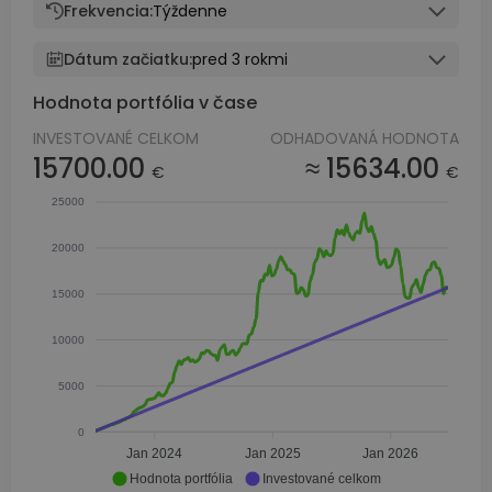
Frekvencia:
Týždenne
Dátum začiatku:
pred 3 rokmi
Hodnota portfólia v čase
INVESTOVANÉ CELKOM
ODHADOVANÁ HODNOTA
15700.00
≈ 15634.00
€
€
25000
20000
15000
10000
5000
0
Jan 2024
Jan 2025
Jan 2026
Hodnota portfólia
Investované celkom