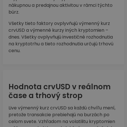
nákupnou a predajnou aktivitou v rámci týchto
búrz.
Všetky tieto faktory ovplyvňujú výmenný kurz
crvUSD a výmenné kurzy iných kryptomien –
dnes. Všetky ovplyvňujú investičné rozhodnutia
na kryptotrhu a tieto rozhodnutia určujú trhovú
cenu.
Hodnota crvUSD v reálnom
čase a trhový strop
Live výmenný kurz crvUSD sa každú chvíľu mení,
pretože transakcie prebiehajú na burzách po
celom svete. Vzhľadom na volatilitu kryptomien