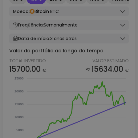
Moeda:
Bitcoin BTC
Freqüência:
Semanalmente
Data de início:
3 anos atrás
Valor do portfólio ao longo do tempo
TOTAL INVESTIDO
VALOR ESTIMADO
15700.00
≈ 15634.00
€
€
25000
20000
15000
10000
5000