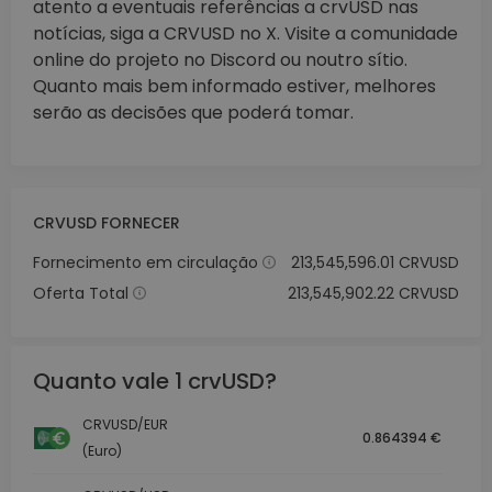
atento a eventuais referências a crvUSD nas
notícias, siga a CRVUSD no X. Visite a comunidade
online do projeto no Discord ou noutro sítio.
Quanto mais bem informado estiver, melhores
serão as decisões que poderá tomar.
CRVUSD FORNECER
Fornecimento em circulação
213,545,596.01 CRVUSD
Oferta Total
213,545,902.22 CRVUSD
Quanto vale 1 crvUSD?
CRVUSD/EUR
0.864394 €
(Euro)