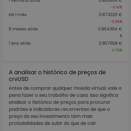
1 Semana atrás
0.865606 €
-0.14%
Há 1 mês
0.873020 €
-0.99%
6 meses atrás
0.864394 €
%
1 Ano atrás
0.857658 €
0.79%
A analisar o histórico de preços de
crvUSD
Antes de comprar qualquer moeda virtual, vale a
pena fazer o seu trabalho de casa. Isso significa
analisar o histórico de preços para procurar
padrões e indicadores recorrentes de que o
preço do seu investimento tem mais
probabilidades de subir do que de cair.