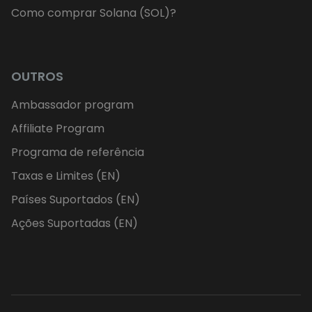
Como comprar Solana (SOL)?
OUTROS
Ambassador program
Affiliate Program
Programa de referência
Taxas e Limites (EN)
Países Suportados (EN)
Ações Suportadas (EN)