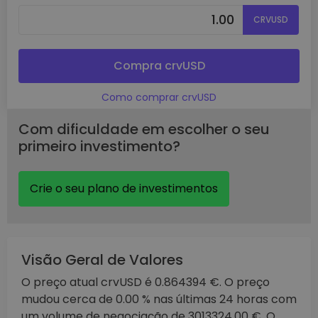
CRVUSD
Compra crvUSD
Como comprar crvUSD
Com dificuldade em escolher o seu
primeiro investimento?
Crie o seu plano de investimentos
Visão Geral de Valores
O preço atual crvUSD é 0.864394 €. O preço
mudou cerca de 0.00 % nas últimas 24 horas com
um volume de negociação de 3013324.00 €. O