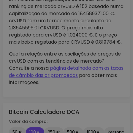
ranking de mercado crvUSD é 152 baseado numa
capitalização de mercado de 184589371.00 €.
crvUSD tem um fornecimento circulante de
213545596.01 CRVUSD. O preço mais alto
registado para crvUSD é 1.024000 €. E o preço
mais baixo registado para CRVUSD é 0.819784 €.
Qual a relação entre as oscilações de preços de
crvUSD com as tendências de mercado?
Consulte a nossa
página detalhada com as taxas
de câmbio das criptomoedas
para obter mais
informações.
Bitcoin Calculadora DCA
Valor da compra:
50 €
100 €
250 €
500 €
1000 €
Personaliza