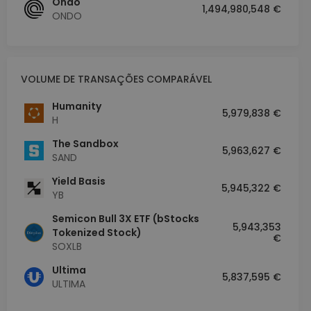
Ondo
1,494,980,548 €
ONDO
VOLUME DE TRANSAÇÕES COMPARÁVEL
Humanity
5,979,838 €
H
The Sandbox
5,963,627 €
SAND
Yield Basis
5,945,322 €
YB
Semicon Bull 3X ETF (bStocks
5,943,353
Tokenized Stock)
€
SOXLB
Ultima
5,837,595 €
ULTIMA