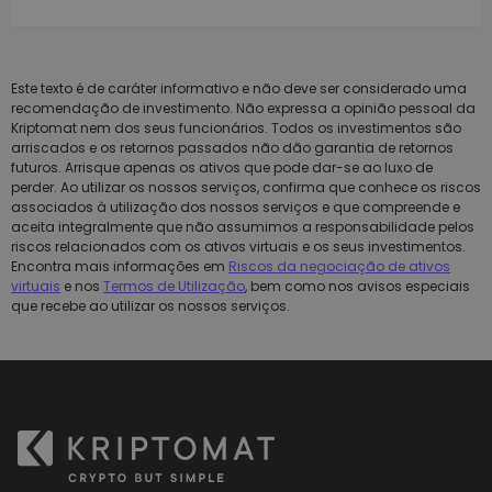
Este texto é de caráter informativo e não deve ser considerado uma
recomendação de investimento. Não expressa a opinião pessoal da
Kriptomat nem dos seus funcionários. Todos os investimentos são
arriscados e os retornos passados não dão garantia de retornos
futuros. Arrisque apenas os ativos que pode dar-se ao luxo de
perder. Ao utilizar os nossos serviços, confirma que conhece os riscos
associados à utilização dos nossos serviços e que compreende e
aceita integralmente que não assumimos a responsabilidade pelos
riscos relacionados com os ativos virtuais e os seus investimentos.
Encontra mais informações em
Riscos da negociação de ativos
virtuais
e nos
Termos de Utilização
, bem como nos avisos especiais
que recebe ao utilizar os nossos serviços.