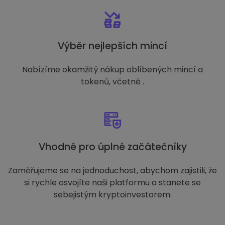
Výběr nejlepších mincí
Nabízíme okamžitý nákup oblíbených mincí a
tokenů, včetně .
Vhodné pro úplné začátečníky
Zaměřujeme se na jednoduchost, abychom zajistili, že
si rychle osvojíte naši platformu a stanete se
sebejistým kryptoinvestorem.