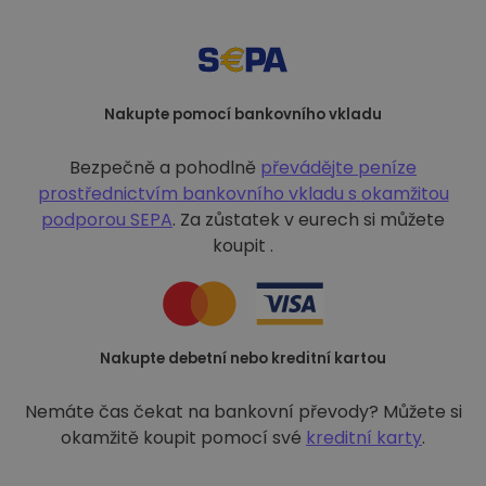
Nakupte pomocí bankovního vkladu
Bezpečně a pohodlně
převádějte peníze
prostřednictvím bankovního vkladu s
okamžitou
podporou SEPA
. Za zůstatek v eurech si můžete
koupit .
Nakupte debetní nebo kreditní kartou
Nemáte čas čekat na bankovní převody? Můžete si
okamžitě koupit pomocí své
kreditní karty
.