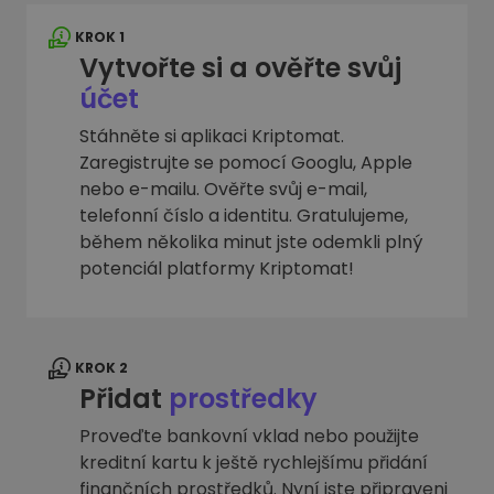
KROK 1
Vytvořte si a ověřte svůj
účet
Stáhněte si aplikaci Kriptomat.
Zaregistrujte se pomocí Googlu, Apple
nebo e-mailu. Ověřte svůj e-mail,
telefonní číslo a identitu. Gratulujeme,
během několika minut jste odemkli plný
potenciál platformy Kriptomat!
KROK 2
Přidat
prostředky
Proveďte bankovní vklad nebo použijte
kreditní kartu k ještě rychlejšímu přidání
finančních prostředků. Nyní jste připraveni