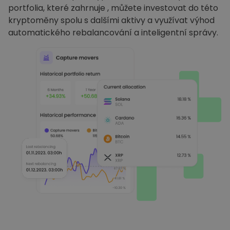
portfolia, které zahrnuje , můžete investovat do této
kryptoměny spolu s dalšími aktivy a využívat výhod
automatického rebalancování a inteligentní správy.