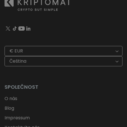
€ EUR
Čeština
SPOLEČNOST
O nás
Blog
Impressum