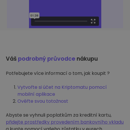
Váš
podrobný průvodce
nákupu
Potřebujete více informací o tom, jak koupit ?
Vytvořte si účet na Kriptomatu pomocí
mobilní aplikace
Ověřte svou totožnost
Abyste se vyhnuli poplatkům za kreditní kartu,
přidejte prostředky provedením bankovního vkladu
a kupte pomocí vašeho zůstatku v eurech.