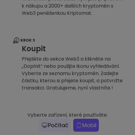
k nákupu a 2000+ dalších kryptoměn s
Web3 peněženkou Kriptomat.
KROK 3
Koupit
Přejděte do sekce Web3 a klikněte na
„Doplnit“ nebo použijte ikonu vyhledávání.
Vyberte ze seznamu kryptoměn. Zadejte
částku, kterou si přejete koupit, a potvrďte
transakci. Gratulujeme, nyní vlastníte !
Vyberte zařízení, které používáte:
Počítač
Mobil