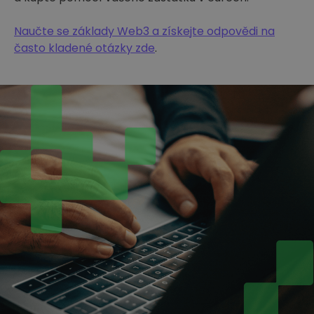
Naučte se základy Web3 a získejte odpovědi na
často kladené otázky zde
.