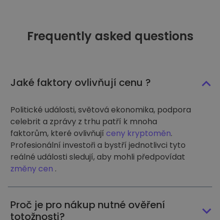
Frequently asked questions
Jaké faktory ovlivňují cenu ?
Politické události, světová ekonomika, podpora
celebrit a zprávy z trhu patří k mnoha
faktorům, které ovlivňují
ceny kryptoměn
.
Profesionální investoři a bystří jednotlivci tyto
reálné události sledují, aby mohli předpovídat
změny cen
.
Proč je pro nákup nutné ověření
totožnosti?