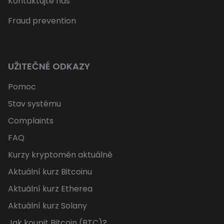
Kontaktujte nás
Fraud prevention
UŽITEČNÉ ODKAZY
Pomoc
Stav systému
Complaints
FAQ
Kurzy kryptoměn aktuálně
Aktuální kurz Bitcoinu
Aktuální kurz Etherea
Aktuální kurz Solany
Jak koupit Bitcoin (BTC)?