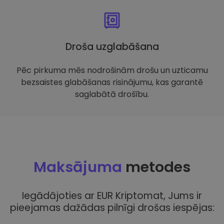
Droša uzglabāšana
Pēc pirkuma mēs nodrošinām drošu un uzticamu
bezsaistes glabāšanas risinājumu, kas garantē
saglabātā drošību.
Maksājuma
metodes
Iegādājoties ar EUR Kriptomat, Jums ir
pieejamas dažādas pilnīgi drošas iespējas: