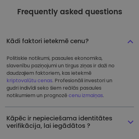
Frequently asked questions
Kādi faktori ietekmē cenu?
Politiskie notikumi, pasaules ekonomika,
slavenību paziņojumi un tirgus ziņas ir daži no
daudzajiem faktoriem, kas ietekmē
kriptovalūtu cenas
. Profesionāli investori un
gudri indivīdi seko šiem reālās pasaules
notikumiem un prognozē
cenu izmaiņas
.
Kāpēc ir nepieciešama identitātes
verifikācija, lai iegādātos ?