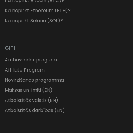
Kā Nopirkt Bitcoin (BTC)?
Kā nopirkt Ethereum (ETH)?
Kā nopirkt Solana (SOL)?
CITI
Ambassador program
Affiliate Program
Novirzīšanas programma
Maksas un limiti (EN)
Atbalstītās valstis (EN)
Atbalstītās darbības (EN)