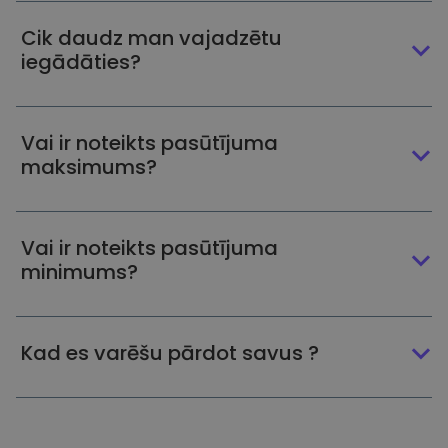
Cik daudz man vajadzētu
iegādāties?
Vai ir noteikts pasūtījuma
maksimums?
Vai ir noteikts pasūtījuma
minimums?
Kad es varēšu pārdot savus ?