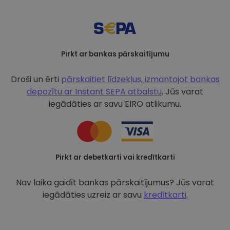
Pirkt ar bankas pārskaitījumu
Droši un ērti
pārskaitiet līdzekļus, izmantojot bankas
depozītu ar
Instant SEPA atbalstu
. Jūs varat
iegādāties ar savu EIRO atlikumu.
Pirkt ar debetkarti vai kredītkarti
Nav laika gaidīt bankas pārskaitījumus? Jūs varat
iegādāties uzreiz ar savu
kredītkarti
.