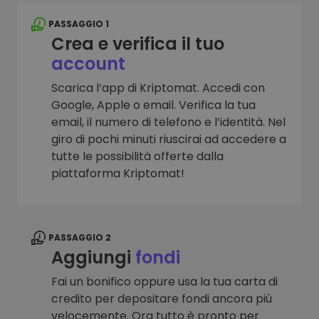
PASSAGGIO 1
Crea e verifica il tuo
account
Scarica l’app di Kriptomat. Accedi con
Google, Apple o email. Verifica la tua
email, il numero di telefono e l’identità. Nel
giro di pochi minuti riuscirai ad accedere a
tutte le possibilità offerte dalla
piattaforma Kriptomat!
PASSAGGIO 2
Aggiungi
fondi
Fai un bonifico oppure usa la tua carta di
credito per depositare fondi ancora più
velocemente. Ora tutto è pronto per