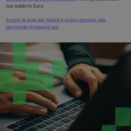
tuo saldo in Euro.
Scopri le basi del Web3 e ricevi risposte alle
domande frequenti qui
.