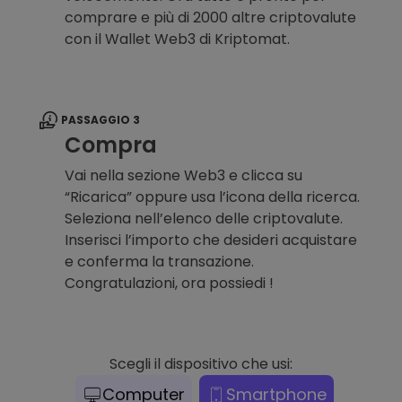
comprare e più di 2000 altre criptovalute
con il Wallet Web3 di Kriptomat.
PASSAGGIO 3
Compra
Vai nella sezione Web3 e clicca su
“Ricarica” oppure usa l’icona della ricerca.
Seleziona nell’elenco delle criptovalute.
Inserisci l’importo che desideri acquistare
e conferma la transazione.
Congratulazioni, ora possiedi !
Scegli il dispositivo che usi:
Computer
Smartphone