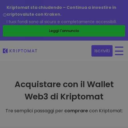
Kriptomat sta chiudendo – Continua a investire in
criptovalute con Kraken.
I tuoi fondi sono al sicuro e completamente accessibili.
Leggi l'annuncio
Iscriviti
Acquistare con il Wallet
Web3 di Kriptomat
Tre semplici passaggi per
comprare
con Kriptomat: