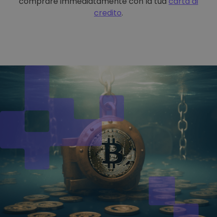
comprare immediatamente con la tua
carta di
credito
.