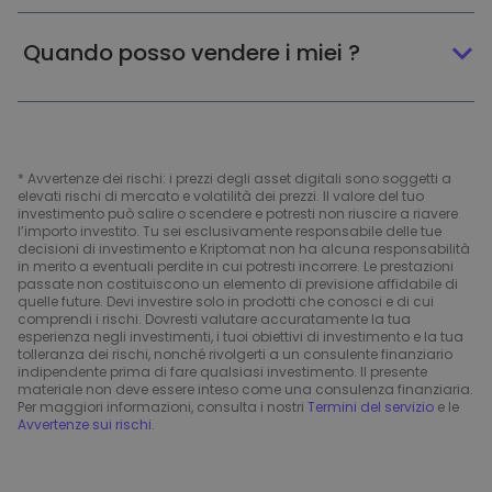
Quando posso vendere i miei ?
* Avvertenze dei rischi: i prezzi degli asset digitali sono soggetti a
elevati rischi di mercato e volatilità dei prezzi. Il valore del tuo
investimento può salire o scendere e potresti non riuscire a riavere
l’importo investito. Tu sei esclusivamente responsabile delle tue
decisioni di investimento e Kriptomat non ha alcuna responsabilità
in merito a eventuali perdite in cui potresti incorrere. Le prestazioni
passate non costituiscono un elemento di previsione affidabile di
quelle future. Devi investire solo in prodotti che conosci e di cui
comprendi i rischi. Dovresti valutare accuratamente la tua
esperienza negli investimenti, i tuoi obiettivi di investimento e la tua
tolleranza dei rischi, nonché rivolgerti a un consulente finanziario
indipendente prima di fare qualsiasi investimento. Il presente
materiale non deve essere inteso come una consulenza finanziaria.
Per maggiori informazioni, consulta i nostri
Termini del servizio
e le
Avvertenze sui rischi
.