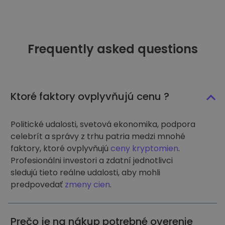
Frequently asked questions
Ktoré faktory ovplyvňujú cenu ?
Politické udalosti, svetová ekonomika, podpora
celebrít a správy z trhu patria medzi mnohé
faktory, ktoré ovplyvňujú
ceny kryptomien
.
Profesionálni investori a zdatní jednotlivci
sledujú tieto reálne udalosti, aby mohli
predpovedať
zmeny cien
.
Prečo je na nákup potrebné overenie