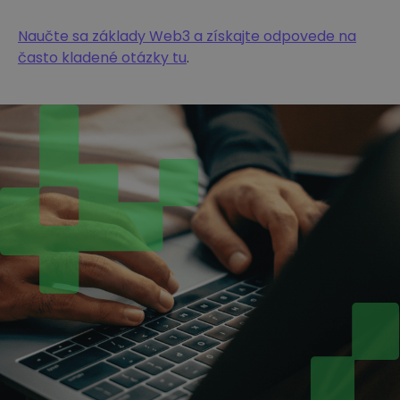
Naučte sa základy Web3 a získajte odpovede na
často kladené otázky tu
.