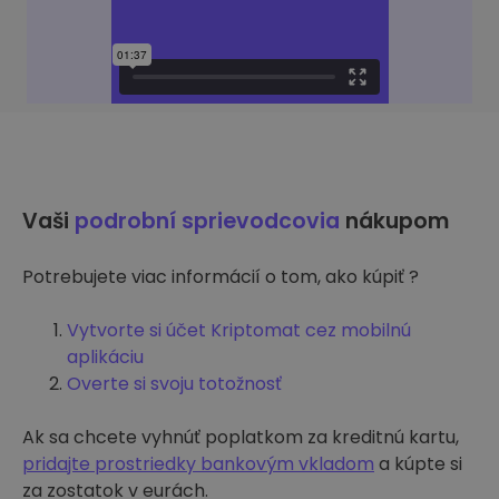
Vaši
podrobní sprievodcovia
nákupom
Potrebujete viac informácií o tom, ako kúpiť ?
Vytvorte si účet Kriptomat cez mobilnú
aplikáciu
Overte si svoju totožnosť
Ak sa chcete vyhnúť poplatkom za kreditnú kartu,
pridajte prostriedky bankovým vkladom
a kúpte si
za zostatok v eurách.