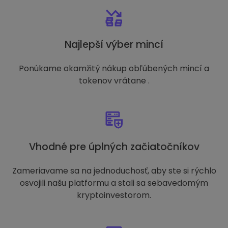
Najlepší výber mincí
Ponúkame okamžitý nákup obľúbených mincí a
tokenov vrátane .
Vhodné pre úplných začiatočníkov
Zameriavame sa na jednoduchosť, aby ste si rýchlo
osvojili našu platformu a stali sa sebavedomým
kryptoinvestorom.