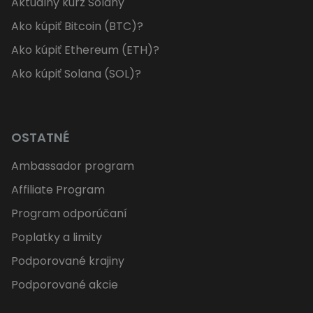
Aktuálny kurz Solany
Ako kúpiť Bitcoin (BTC)?
Ako kúpiť Ethereum (ETH)?
Ako kúpiť Solana (SOL)?
OSTATNÉ
Ambassador program
Affiliate Program
Program odporúčaní
Poplatky a limity
Podporované krajiny
Podporované akcie