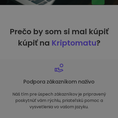
Prečo by som si mal kúpiť
kúpiť na
Kriptomatu
?
Podpora zákazníkom naživo
Náš tím pre úspech zákazníkov je pripravený
poskytnúť vám rýchlu, priateľskú pomoc a
vysvetlenia vo vašom jazyku.