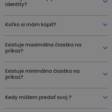
identity?
Koľko si mám kúpiť?
Existuje maximálna čiastka na
príkaz?
Existuje minimálna čiastka na
príkaz?
Kedy môžem predať svoj ?