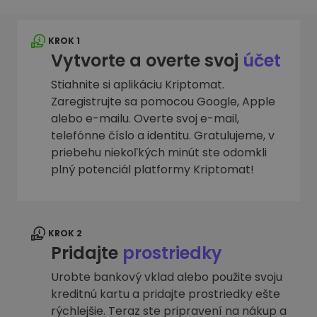
KROK 1
Vytvorte a overte svoj
účet
Stiahnite si aplikáciu Kriptomat.
Zaregistrujte sa pomocou Google, Apple
alebo e-mailu. Overte svoj e-mail,
telefónne číslo a identitu. Gratulujeme, v
priebehu niekoľkých minút ste odomkli
plný potenciál platformy Kriptomat!
KROK 2
Pridajte
prostriedky
Urobte bankový vklad alebo použite svoju
kreditnú kartu a pridajte prostriedky ešte
rýchlejšie. Teraz ste pripravení na nákup a