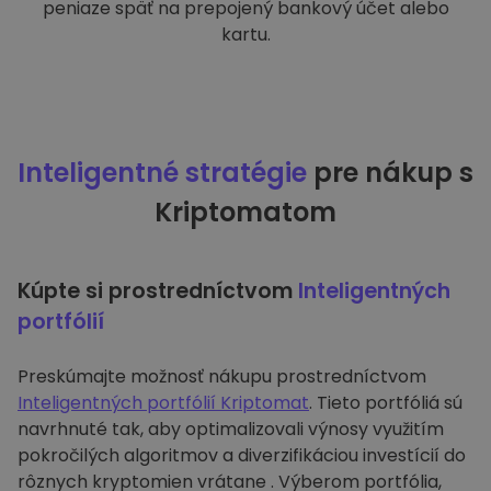
peniaze späť na prepojený bankový účet alebo
kartu.
Inteligentné stratégie
pre nákup s
Kriptomatom
Kúpte si prostredníctvom
Inteligentných
portfólií
Preskúmajte možnosť nákupu prostredníctvom
Inteligentných portfólií Kriptomat
. Tieto portfóliá sú
navrhnuté tak, aby optimalizovali výnosy využitím
pokročilých algoritmov a diverzifikáciou investícií do
rôznych kryptomien vrátane . Výberom portfólia,