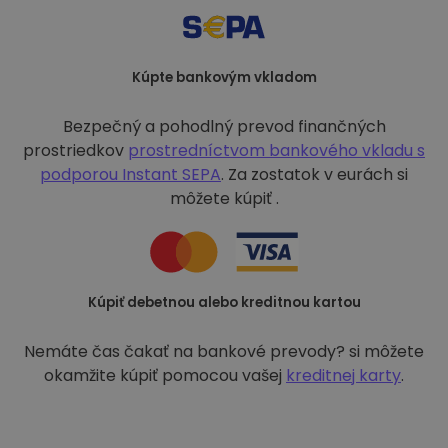
Kúpte bankovým vkladom
Bezpečný a pohodlný prevod finančných
prostriedkov
prostredníctvom bankového vkladu s
podporou
Instant SEPA
. Za zostatok v eurách si
môžete kúpiť .
Kúpiť debetnou alebo kreditnou kartou
Nemáte čas čakať na bankové prevody? si môžete
okamžite kúpiť pomocou vašej
kreditnej karty
.