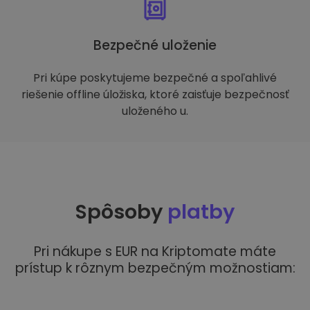
Bezpečné uloženie
Pri kúpe poskytujeme bezpečné a spoľahlivé
riešenie offline úložiska, ktoré zaisťuje bezpečnosť
uloženého u.
Spôsoby
platby
Pri nákupe s EUR na Kriptomate máte
prístup k rôznym bezpečným možnostiam: