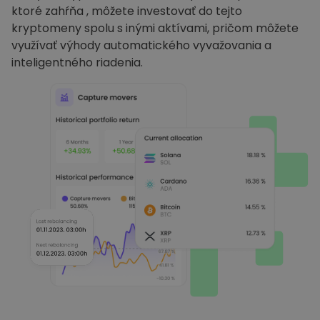
ktoré zahŕňa , môžete investovať do tejto
kryptomeny spolu s inými aktívami, pričom môžete
využívať výhody automatického vyvažovania a
inteligentného riadenia.