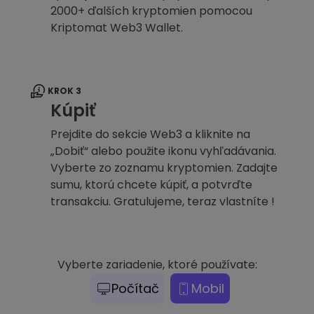
2000+ ďalších kryptomien pomocou
Kriptomat Web3 Wallet.
KROK 3
Kúpiť
Prejdite do sekcie Web3 a kliknite na
„Dobiť“ alebo použite ikonu vyhľadávania.
Vyberte zo zoznamu kryptomien. Zadajte
sumu, ktorú chcete kúpiť, a potvrďte
transakciu. Gratulujeme, teraz vlastníte !
Vyberte zariadenie, ktoré používate:
Počítač
Mobil