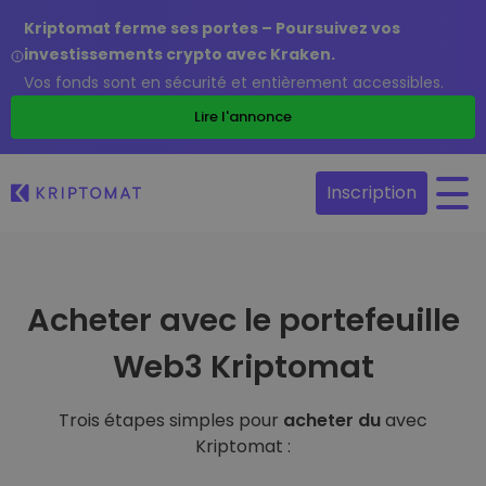
Kriptomat ferme ses portes – Poursuivez vos
investissements crypto avec Kraken.
Vos fonds sont en sécurité et entièrement accessibles.
Lire l'annonce
Inscription
Acheter avec le portefeuille
Web3 Kriptomat
Trois étapes simples pour
acheter du
avec
Kriptomat :