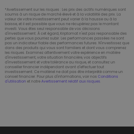
*Avertissement sur les risques : Les prix des actifs numériques sont
soumis à un risque de marché élevé et à la volatilité des prix. La
valeur de votre investissement peut varier à la hausse ou à la
baisse, et il est possible que vous ne récupériez pas le montant
investi. Vous êtes seul responsable de vos décisions
d'investissement. À cet égard, Kriptomat n'est pas responsable des
pertes que vous pourriez subir. Les performances passées ne sont
pas un indicateur fiable des performances futures. N'investissez que
dans des produits qui vous sont familiers et dont vous comprenez
les risques. Examinez attentivement votre expérience en matière
d'investissement, votre situation financière, vos objectifs
d'investissement et votre tolérance au risque, et consultez un
conseiller financier indépendant avant d'effectuer tout
investissement. Ce matériel ne doit pas être interprété comme un
conseil financier. Pour plus d'informations, voir nos
Conditions
d'utilisation
et notre
Avertissement relatif aux risques
.