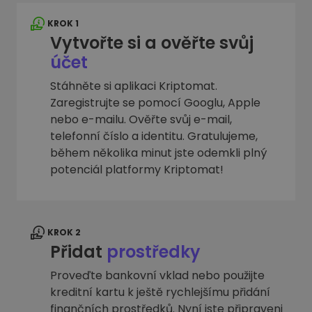
KROK 1
Vytvořte si a ověřte svůj
účet
Stáhněte si aplikaci Kriptomat.
Zaregistrujte se pomocí Googlu, Apple
nebo e-mailu. Ověřte svůj e-mail,
telefonní číslo a identitu. Gratulujeme,
během několika minut jste odemkli plný
potenciál platformy Kriptomat!
KROK 2
Přidat
prostředky
Proveďte bankovní vklad nebo použijte
kreditní kartu k ještě rychlejšímu přidání
finančních prostředků. Nyní jste připraveni