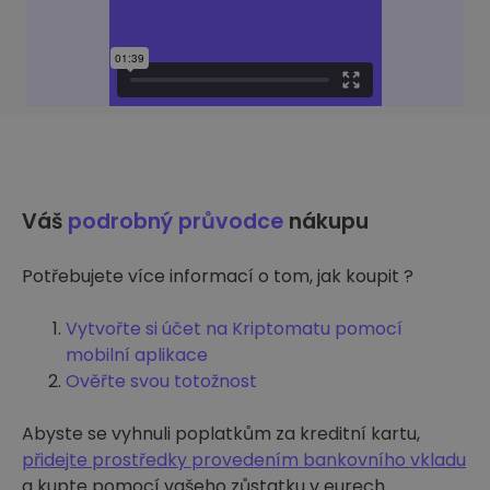
Váš
podrobný průvodce
nákupu
Potřebujete více informací o tom, jak koupit ?
Vytvořte si účet na Kriptomatu pomocí
mobilní aplikace
Ověřte svou totožnost
Abyste se vyhnuli poplatkům za kreditní kartu,
přidejte prostředky provedením bankovního vkladu
a kupte pomocí vašeho zůstatku v eurech.