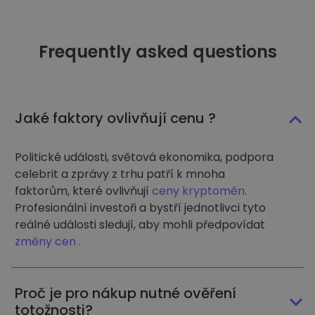
Frequently asked questions
Jaké faktory ovlivňují cenu ?
Politické události, světová ekonomika, podpora
celebrit a zprávy z trhu patří k mnoha
faktorům, které ovlivňují
ceny kryptoměn
.
Profesionální investoři a bystří jednotlivci tyto
reálné události sledují, aby mohli předpovídat
změny cen
.
Proč je pro nákup nutné ověření
totožnosti?