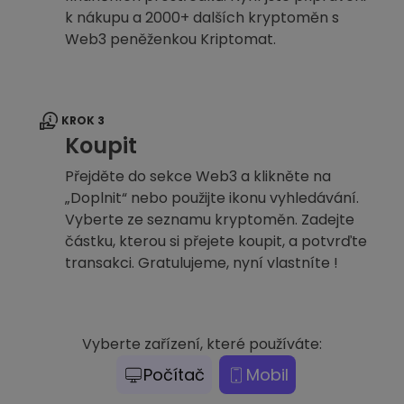
k nákupu a 2000+ dalších kryptoměn s
Web3 peněženkou Kriptomat.
KROK 3
Koupit
Přejděte do sekce Web3 a klikněte na
„Doplnit“ nebo použijte ikonu vyhledávání.
Vyberte ze seznamu kryptoměn. Zadejte
částku, kterou si přejete koupit, a potvrďte
transakci. Gratulujeme, nyní vlastníte !
Vyberte zařízení, které používáte:
Počítač
Mobil