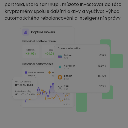
portfolia, které zahrnuje , můžete investovat do této
kryptoměny spolu s dalšími aktivy a využívat výhod
automatického rebalancování a inteligentní správy.