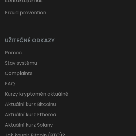
Kontaktujte nás
Fraud prevention
UŽITEČNÉ ODKAZY
Pomoc
Stav systému
Complaints
FAQ
Kurzy kryptoměn aktuálně
Aktuální kurz Bitcoinu
Aktuální kurz Etherea
Aktuální kurz Solany
Jak koupit Bitcoin (BTC)?