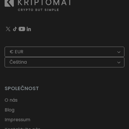
€ EUR
Čeština
SPOLEČNOST
O nás
Blog
Impressum