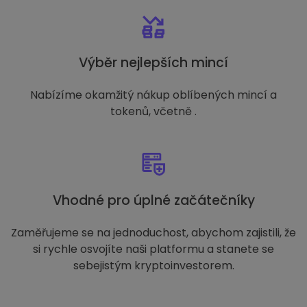
Výběr nejlepších mincí
Nabízíme okamžitý nákup oblíbených mincí a
tokenů, včetně .
Vhodné pro úplné začátečníky
Zaměřujeme se na jednoduchost, abychom zajistili, že
si rychle osvojíte naši platformu a stanete se
sebejistým kryptoinvestorem.