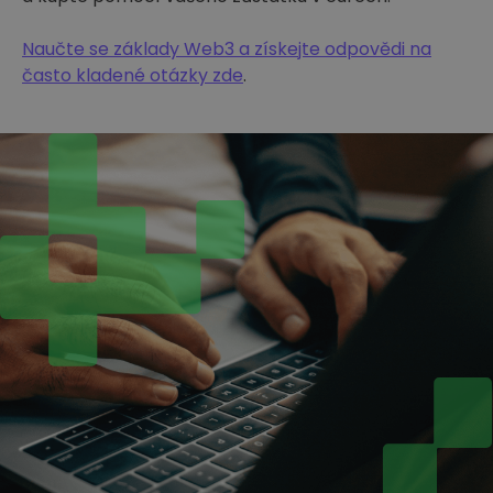
Naučte se základy Web3 a získejte odpovědi na
často kladené otázky zde
.