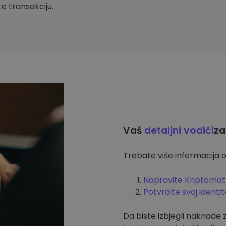
ite transakciju.
Vaš
detaljni vodiči
za
Trebate više informacija o
Napravite Kriptomat
Potvrdite svoj identit
Da biste izbjegli naknade 