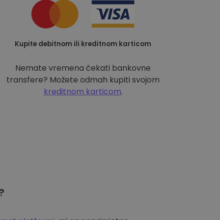
Kupite debitnom ili kreditnom karticom
Nemate vremena čekati bankovne
transfere? Možete odmah kupiti svojom
kreditnom karticom
.
?