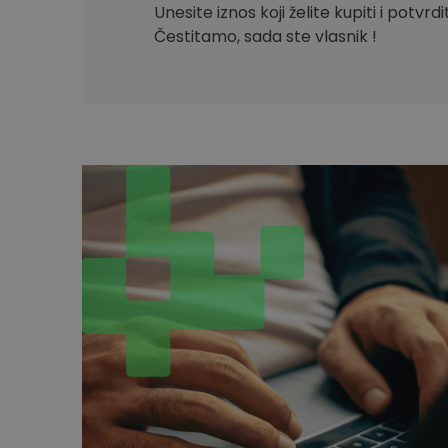
Unesite iznos koji želite kupiti i potvrd
Čestitamo, sada ste vlasnik !