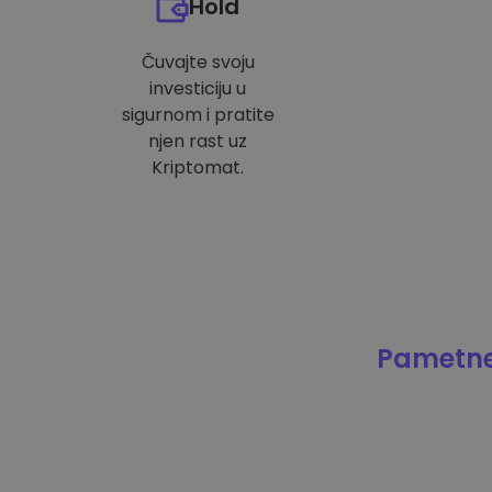
Hold
Čuvajte svoju
investiciju u
sigurnom i pratite
njen rast uz
Kriptomat.
Pametne 