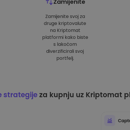
Zamijenite
Zamijenite svoj za
druge kriptovalute
na Kriptomat
platformi kako biste
s lakoćom
diverzificirali svoj
portfelj.
strategije
za kupnju uz Kriptomat p