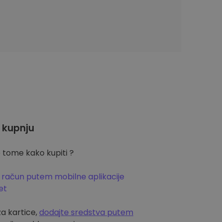
 kupnju
 tome kako kupiti ?
 račun putem mobilne aplikacije
et
za kartice,
dodajte sredstva putem