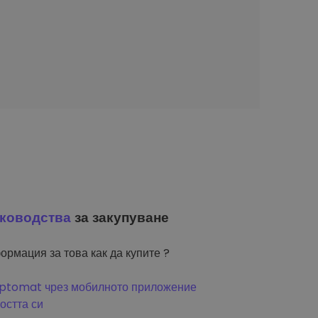
ководства
за закупуване
ормация за това как да купите ?
riptomat чрез мобилното приложение
остта си