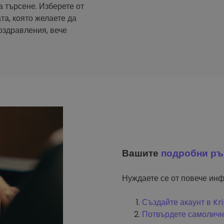
а търсене. Изберете от
та, която желаете да
оздравления, вече
Вашите
подробни ръ
Нуждаете се от повече инф
Създайте акаунт в K
Потвърдете самоличн