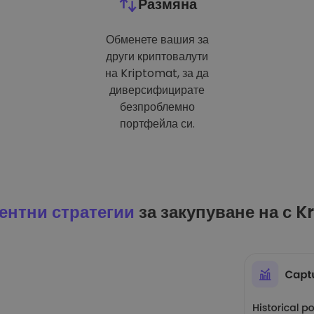
Размяна
Обменете вашия за
други криптовалути
на Kriptomat, за да
диверсифицирате
безпроблемно
портфейла си.
ентни стратегии
за закупуване на с K