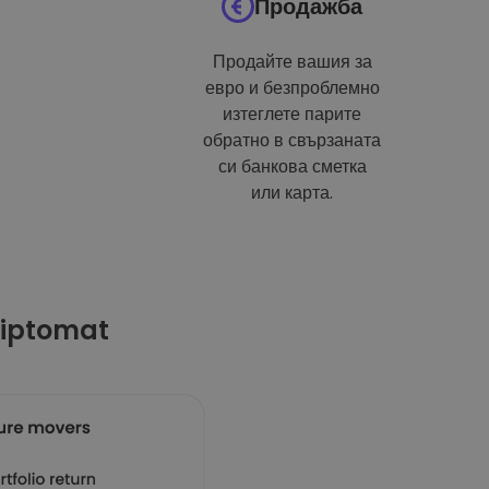
Продажба
Продайте вашия за
евро и безпроблемно
изтеглете парите
обратно в свързаната
си банкова сметка
или карта.
riptomat