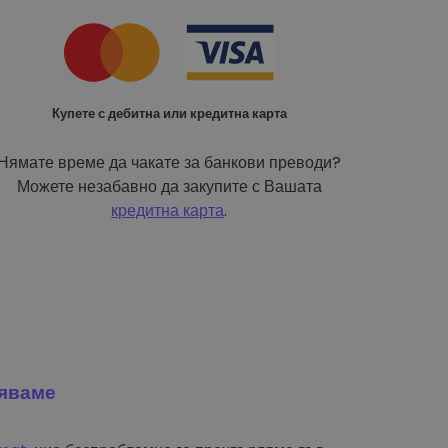
Купете с дебитна или кредитна карта
Нямате време да чакате за банкови преводи?
Можете незабавно да закупите с Вашата
кредитна карта
.
яваме