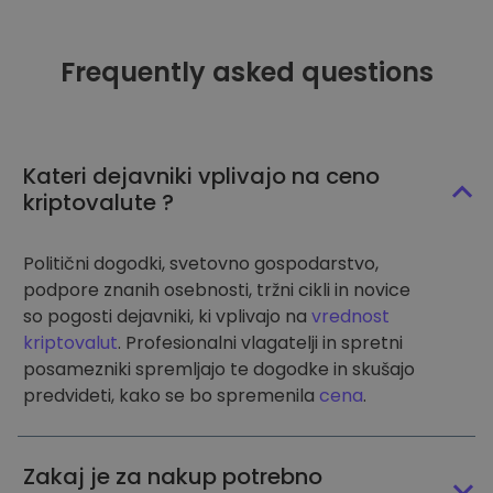
Frequently asked questions
Kateri dejavniki vplivajo na ceno
kriptovalute ?
Politični dogodki, svetovno gospodarstvo,
podpore znanih osebnosti, tržni cikli in novice
so pogosti dejavniki, ki vplivajo na
vrednost
kriptovalut
. Profesionalni vlagatelji in spretni
posamezniki spremljajo te dogodke in skušajo
predvideti, kako se bo spremenila
cena
.
Zakaj je za nakup potrebno