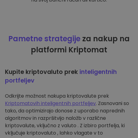
Pametne strategije
za nakup na
platformi Kriptomat
Kupite kriptovaluto prek
inteligentnih
portfeljev
Odkrijte možnost nakupa kriptovalute prek
Kriptomatovih inteligentnih portfeljev
. Zasnovani so
tako, da optimizirajo donose z uporabo naprednih
algoritmov in razpršitvijo naložb v različne
kriptovalute, vključno z valuto . Z izbiro portfelja, ki
vključuje kriptovaluto , lahko vlagate v to