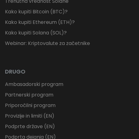
Trenutna vrednost Solane
Kako kupiti Bitcoin (BTC)?
Kako kupiti Ethereum (ETH)?
Kako kupiti Solana (SOL)?
Webinar: Kriptovalute za začetnike
DRUGO
Ambasadorski program
Partnerski program
Priporočilni program
Provizije in limiti (EN)
Podprte države (EN)
Podprta dejanja (EN)