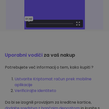
Uporabni vodiči
za vaš nakup
Potrebujete več informacij o tem, kako kupiti ?
Ustvarite Kriptomat račun prek mobilne
aplikacije
Verificirajte identiteto
Da bi se izognili provizijam za kreditne kartice,
dodajte sredstva z bančnim depozitom
in kupite s