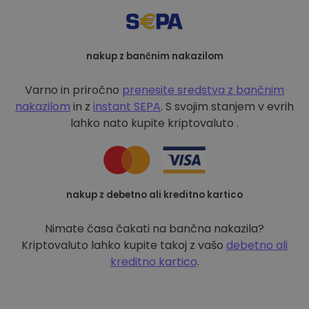
nakup z bančnim nakazilom
Varno in priročno
prenesite sredstva z bančnim
nakazilom
in z
instant SEPA
. S svojim stanjem v evrih
lahko nato kupite kriptovaluto .
nakup z debetno ali kreditno kartico
Nimate časa čakati na bančna nakazila?
Kriptovaluto lahko kupite takoj z vašo
debetno ali
kreditno kartico
.