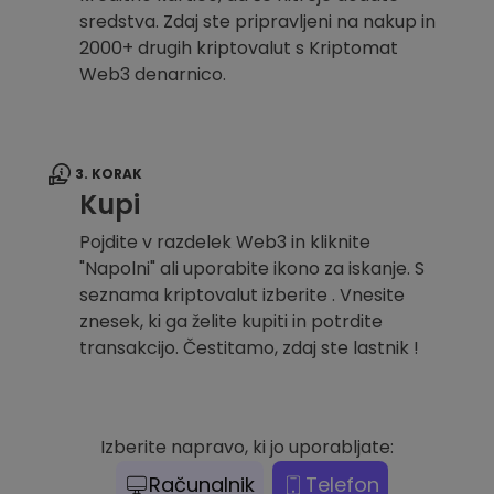
sredstva. Zdaj ste pripravljeni na nakup in
2000+ drugih kriptovalut s Kriptomat
Web3 denarnico.
3. KORAK
Kupi
Pojdite v razdelek Web3 in kliknite
"Napolni" ali uporabite ikono za iskanje. S
seznama kriptovalut izberite . Vnesite
znesek, ki ga želite kupiti in potrdite
transakcijo. Čestitamo, zdaj ste lastnik !
Izberite napravo, ki jo uporabljate:
Računalnik
Telefon