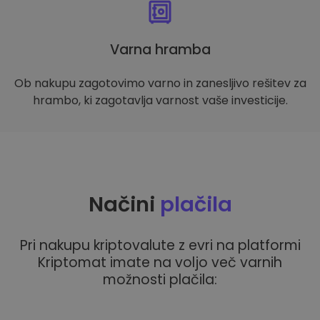
Varna hramba
Ob nakupu zagotovimo varno in zanesljivo rešitev za
hrambo, ki zagotavlja varnost vaše investicije.
Načini
plačila
Pri nakupu kriptovalute z evri na platformi
Kriptomat imate na voljo več varnih
možnosti plačila: