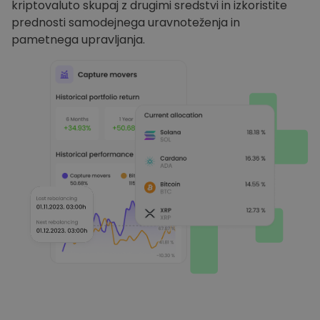
kriptovaluto skupaj z drugimi sredstvi in izkoristite
prednosti samodejnega uravnoteženja in
pametnega upravljanja.