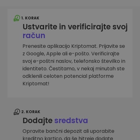
1. KORAK
Ustvarite in verificirajte svoj
račun
Prenesite aplikacijo Kriptomat. Prijavite se
z Google, Apple ali e-pošto. Verificirajte
svoj e-poštni naslov, telefonsko številko in
identiteto. Čestitamo, v nekaj minutah ste
odklenili celoten potencial platforme
Kriptomat!
2. KORAK
Dodajte
sredstva
Opravite bančni depozit ali uporabite
kreditno kartico, da še hitreje dodate