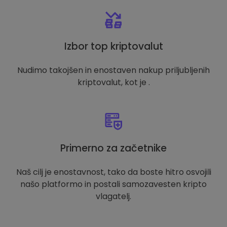
Izbor top kriptovalut
Nudimo takojšen in enostaven nakup priljubljenih
kriptovalut, kot je .
Primerno za začetnike
Naš cilj je enostavnost, tako da boste hitro osvojili
našo platformo in postali samozavesten kripto
vlagatelj.