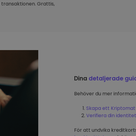
transaktionen. Grattis,
Dina
detaljerade gui
Behöver du mer informat
Skapa ett Kriptomat
Verifiera din identite
För att undvika kreditkort