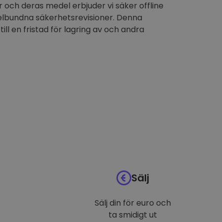
 och deras medel erbjuder vi säker offline
elbundna säkerhetsrevisioner. Denna
till en fristad för lagring av och andra
Sälj
Sälj din för euro och
ta smidigt ut