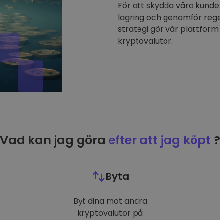
För att skydda våra kunder
lagring och genomför reg
strategi gör vår plattform 
kryptovalutor.
Vad kan jag göra
efter att jag köpt
?
Byta
Byt dina mot andra
kryptovalutor på