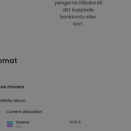
pengarna tillbaka till
ditt kopplade
bankkonto eller
kort.
tomat