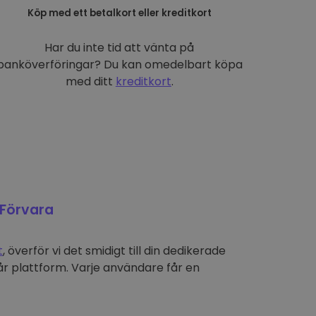
Köp med ett betalkort eller kreditkort
Har du inte tid att vänta på
banköverföringar? Du kan omedelbart köpa
med ditt
kreditkort
.
Förvara
t
, överför vi det smidigt till din dedikerade
r plattform. Varje användare får en