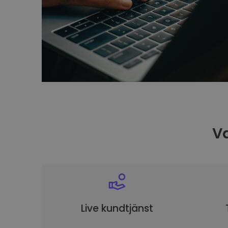
Va
Live kundtjänst