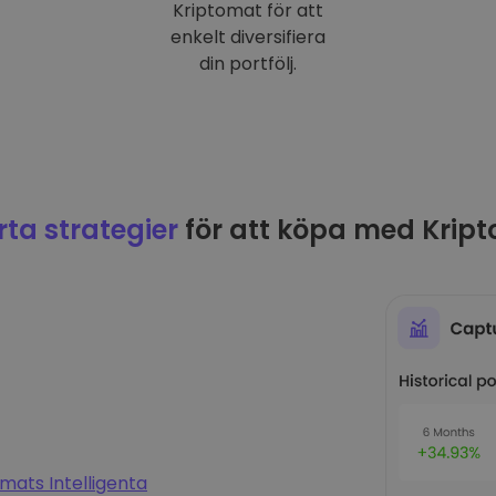
Kriptomat för att
enkelt diversifiera
din portfölj.
ta strategier
för att köpa med Krip
mats Intelligenta