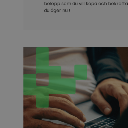
belopp som du vill köpa och bekräfta 
du äger nu !