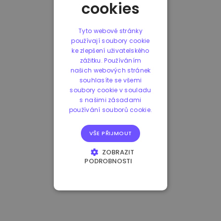
cookies
Tyto webové stránky
používají soubory cookie
ke zlepšení uživatelského
zážitku. Používáním
našich webových stránek
souhlasíte se všemi
soubory cookie v souladu
s našimi zásadami
používání souborů cookie.
VŠE PŘIJMOUT
ZOBRAZIT
PODROBNOSTI
NEZBYTNĚ NUTNÉ
SOUBORY
VÝKONOVÉ
SOUBORY
SOUBORY CÍLENÍ