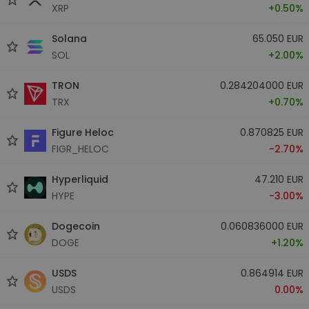
XRP
+0.50%
Solana
65.050 EUR
SOL
+2.00%
TRON
0.284204000 EUR
TRX
+0.70%
Figure Heloc
0.870825 EUR
FIGR_HELOC
-2.70%
Hyperliquid
47.210 EUR
HYPE
-3.00%
Dogecoin
0.060836000 EUR
DOGE
+1.20%
USDS
0.864914 EUR
USDS
0.00%