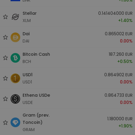
Stellar
0.141404000 EUR
XLM
+1.40%
Dai
0.865002 EUR
DAI
0.00%
Bitcoin Cash
187.260 EUR
BCH
+0.50%
USD1
0.864902 EUR
USD1
0.00%
Ethena USDe
0.864733 EUR
USDE
0.00%
Gram (prev.
1.180000 EUR
Toncoin)
+1.90%
GRAM