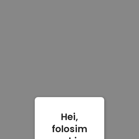
Hei,
folosim