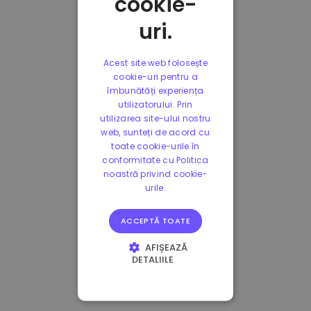
cookie-
uri.
Acest site web folosește
cookie-uri pentru a
îmbunătăți experiența
utilizatorului. Prin
utilizarea site-ului nostru
web, sunteți de acord cu
toate cookie-urile în
conformitate cu Politica
noastră privind cookie-
urile.
ACCEPTĂ TOATE
AFIȘEAZĂ
DETALIILE
STRICT NECESARE