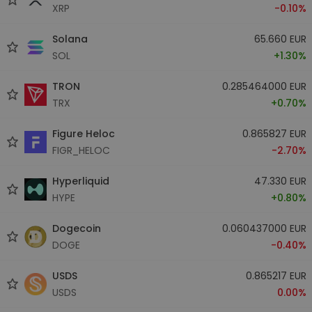
XRP
-0.10%
Solana
65.660 EUR
SOL
+1.30%
TRON
0.285464000 EUR
TRX
+0.70%
Figure Heloc
0.865827 EUR
FIGR_HELOC
-2.70%
Hyperliquid
47.330 EUR
HYPE
+0.80%
Dogecoin
0.060437000 EUR
DOGE
-0.40%
USDS
0.865217 EUR
USDS
0.00%