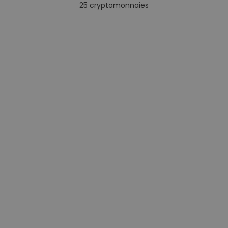
25
cryptomonnaies