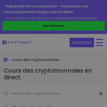
Kriptomat ferme ses portes – Poursuivez vos
investissements crypto avec Kraken.
Vos fonds sont en sécurité et entièrement accessibles.
Lire l'annonce
Inscription
Cours des cryptomonnaies
Cours des cryptomonnaies en
direct