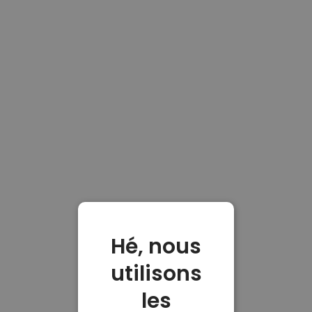
Hé, nous
utilisons
les