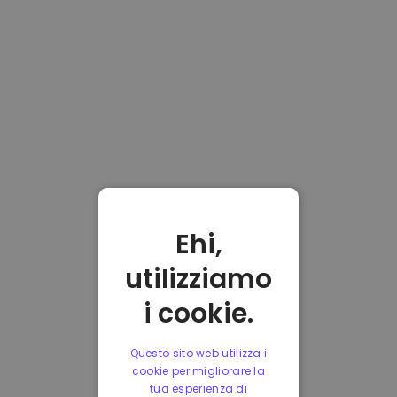
Ehi,
utilizziamo
i cookie.
Questo sito web utilizza i
cookie per migliorare la
tua esperienza di