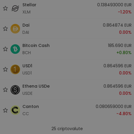
Stellar
0.138493000 EUR
XLM
-1.20%
Dai
0.864874 EUR
DAI
0.00%
Bitcoin Cash
185.690 EUR
BCH
+0.80%
USD1
0.864596 EUR
USD1
0.00%
Ethena USDe
0.864596 EUR
USDE
0.00%
Canton
0.080659000 EUR
CC
-4.80%
25
criptovalute