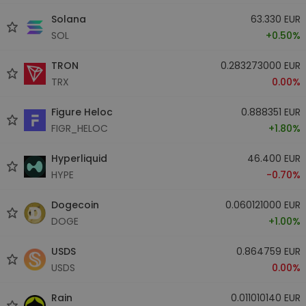
Solana
63.330 EUR
SOL
+0.50%
TRON
0.283273000 EUR
TRX
0.00%
Figure Heloc
0.888351 EUR
FIGR_HELOC
+1.80%
Hyperliquid
46.400 EUR
HYPE
-0.70%
Dogecoin
0.060121000 EUR
DOGE
+1.00%
USDS
0.864759 EUR
USDS
0.00%
Rain
0.011010140 EUR