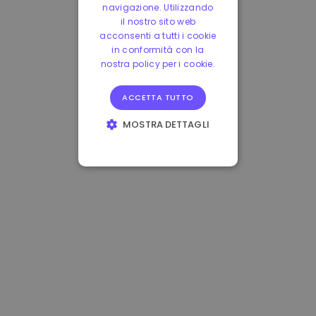
navigazione. Utilizzando
il nostro sito web
acconsenti a tutti i cookie
in conformità con la
nostra policy per i cookie.
ACCETTA TUTTO
MOSTRA DETTAGLI
STRETTAMENTE
NECESSARI
PERFORMANCE
TARGETING
FUNZIONALITÀ