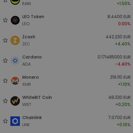
RAIN
+1.50%
LEO Token
8.4400 EUR
LEO
0.00%
Zcash
442.230 EUR
ZEC
+4.40%
Cardano
0.171485000 EUR
ADA
-4.40%
Monero
319.110 EUR
XMR
+1.10%
WhiteBIT Coin
48.330 EUR
WBT
+0.20%
Chainlink
7.0700 EUR
LINK
+0.10%