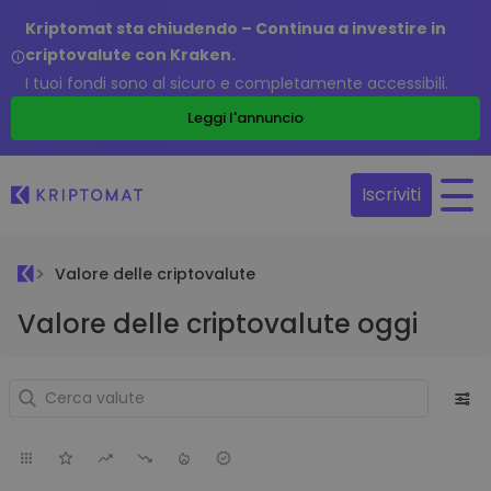
Kriptomat sta chiudendo – Continua a investire in
criptovalute con Kraken.
I tuoi fondi sono al sicuro e completamente accessibili.
Leggi l'annuncio
Iscriviti
Valore delle criptovalute
Valore delle criptovalute oggi