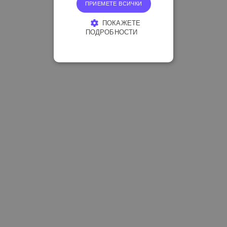
ПРИЕМЕТЕ ВСИЧКИ
ПОКАЖЕТЕ
ПОДРОБНОСТИ
СТРОГО НЕОБХОДИМО
ЕФЕКТИВНОСТ
ТАРГЕТИРАНЕ
ФУНКЦИОНАЛНОСТ