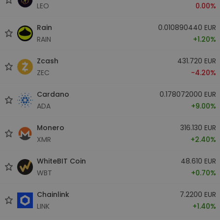
LEO
0.00%
Rain
0.010890440 EUR
RAIN
+1.20%
Zcash
431.720 EUR
ZEC
-4.20%
Cardano
0.178072000 EUR
ADA
+9.00%
Monero
316.130 EUR
XMR
+2.40%
WhiteBIT Coin
48.610 EUR
WBT
+0.70%
Chainlink
7.2200 EUR
LINK
+1.40%