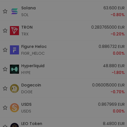
Solana
63.600 EUR
SOL
-0.80%
TRON
0.283765000 EUR
TRX
-0.20%
Figure Heloc
0.886732 EUR
FIGR_HELOC
0.00%
Hyperliquid
48.880 EUR
HYPE
-1.80%
Dogecoin
0.060015000 EUR
DOGE
-0.70%
USDS
0.867969 EUR
USDS
0.00%
LEO Token
8.4800 EUR