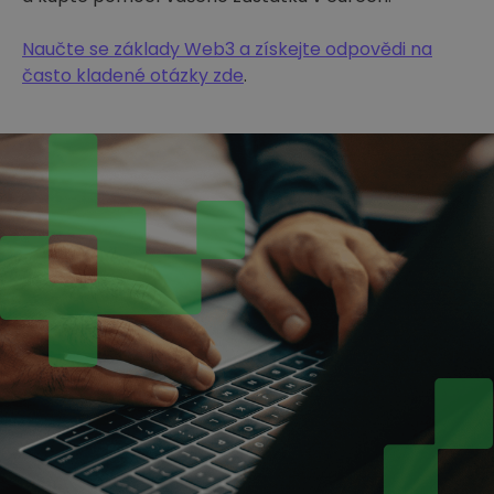
Naučte se základy Web3 a získejte odpovědi na
často kladené otázky zde
.