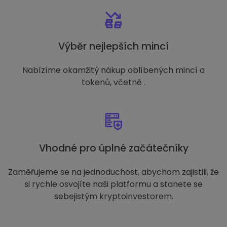
Výběr nejlepších mincí
Nabízíme okamžitý nákup oblíbených mincí a
tokenů, včetně .
Vhodné pro úplné začátečníky
Zaměřujeme se na jednoduchost, abychom zajistili, že
si rychle osvojíte naši platformu a stanete se
sebejistým kryptoinvestorem.