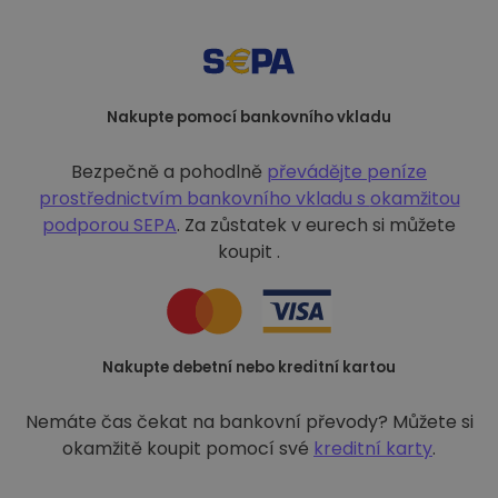
Nakupte pomocí bankovního vkladu
Bezpečně a pohodlně
převádějte peníze
prostřednictvím bankovního vkladu s
okamžitou
podporou SEPA
. Za zůstatek v eurech si můžete
koupit .
Nakupte debetní nebo kreditní kartou
Nemáte čas čekat na bankovní převody? Můžete si
okamžitě koupit pomocí své
kreditní karty
.