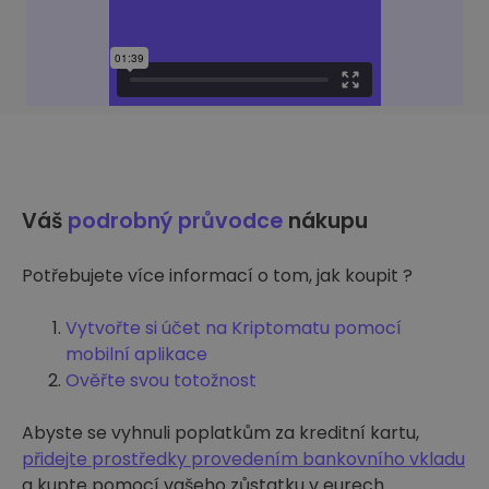
Váš
podrobný průvodce
nákupu
Potřebujete více informací o tom, jak koupit ?
Vytvořte si účet na Kriptomatu pomocí
mobilní aplikace
Ověřte svou totožnost
Abyste se vyhnuli poplatkům za kreditní kartu,
přidejte prostředky provedením bankovního vkladu
a kupte pomocí vašeho zůstatku v eurech.