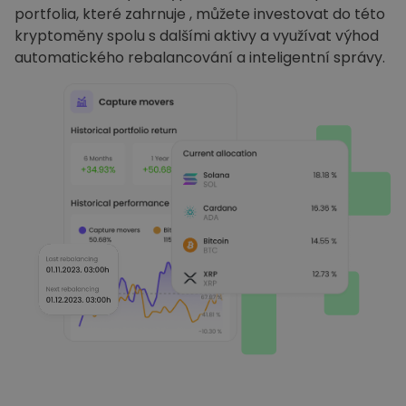
portfolia, které zahrnuje , můžete investovat do této
kryptoměny spolu s dalšími aktivy a využívat výhod
automatického rebalancování a inteligentní správy.