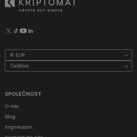
€ EUR
Čeština
SPOLEČNOST
O nás
Blog
Impressum