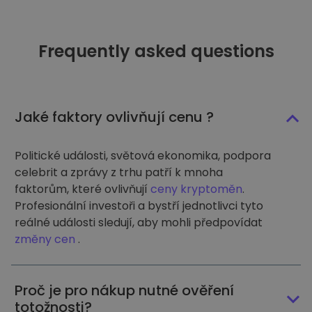
Frequently asked questions
Jaké faktory ovlivňují cenu ?
Politické události, světová ekonomika, podpora
celebrit a zprávy z trhu patří k mnoha
faktorům, které ovlivňují
ceny kryptoměn
.
Profesionální investoři a bystří jednotlivci tyto
reálné události sledují, aby mohli předpovídat
změny cen
.
Proč je pro nákup nutné ověření
totožnosti?