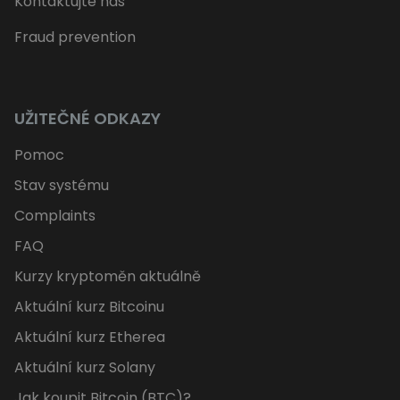
Kontaktujte nás
Fraud prevention
UŽITEČNÉ ODKAZY
Pomoc
Stav systému
Complaints
FAQ
Kurzy kryptoměn aktuálně
Aktuální kurz Bitcoinu
Aktuální kurz Etherea
Aktuální kurz Solany
Jak koupit Bitcoin (BTC)?