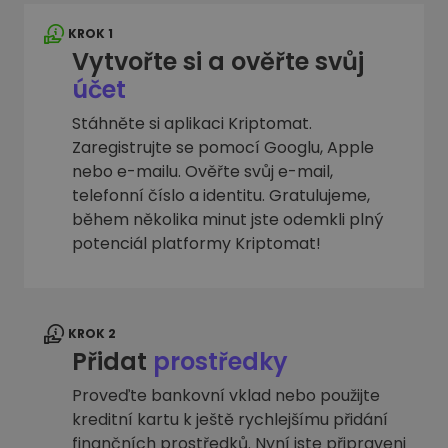
KROK 1
Vytvořte si a ověřte svůj
účet
Stáhněte si aplikaci Kriptomat.
Zaregistrujte se pomocí Googlu, Apple
nebo e-mailu. Ověřte svůj e-mail,
telefonní číslo a identitu. Gratulujeme,
během několika minut jste odemkli plný
potenciál platformy Kriptomat!
KROK 2
Přidat
prostředky
Proveďte bankovní vklad nebo použijte
kreditní kartu k ještě rychlejšímu přidání
finančních prostředků. Nyní jste připraveni