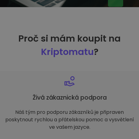
Proč si mám koupit na
Kriptomatu
?
Živá zákaznická podpora
Náš tým pro podporu zákazníků je připraven
poskytnout rychlou a přátelskou pomoc a vysvětlení
ve vašem jazyce.