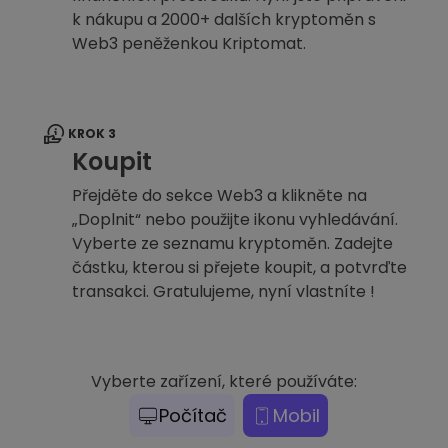
k nákupu a 2000+ dalších kryptoměn s
Web3 peněženkou Kriptomat.
KROK 3
Koupit
Přejděte do sekce Web3 a klikněte na
„Doplnit“ nebo použijte ikonu vyhledávání.
Vyberte ze seznamu kryptoměn. Zadejte
částku, kterou si přejete koupit, a potvrďte
transakci. Gratulujeme, nyní vlastníte !
Vyberte zařízení, které používáte:
Počítač
Mobil