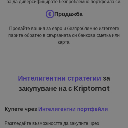
за да диверсифицирате безпроблемно портфейла си.
Продажба
Продайте вашия за евро и безпроблемно изтеглете
парите обратно в свързаната си банкова сметка или
карта.
Интелигентни стратегии
за
закупуване на с Kriptomat
Купете чрез
Интелигентни портфейли
Разгледайте възможността да закупите чрез