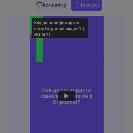
Компютър
Телефон