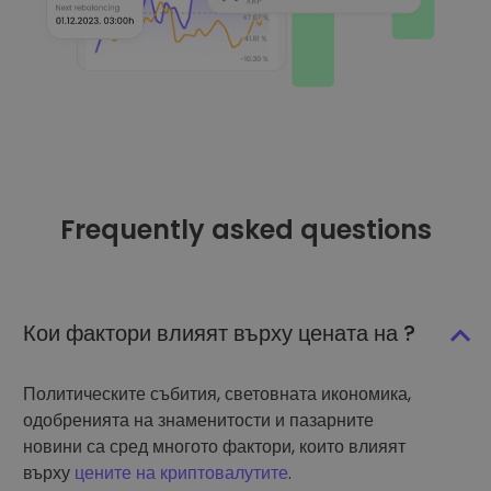
Frequently asked questions
Кои фактори влияят върху цената на ?
Политическите събития, световната икономика,
одобренията на знаменитости и пазарните
новини са сред многото фактори, които влияят
върху
цените на криптовалутите
.