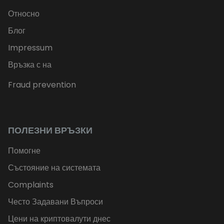
Относно
Блог
Impressum
Връзка с на
Fraud prevention
ПОЛЕЗНИ ВРЪЗКИ
Помогне
Състояние на системата
Complaints
Често Задавани Въпроси
Цени на криптовалути днес