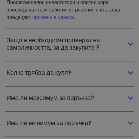
Професионални инвеститори и опитни хора
проследяват тези събития от реалния свят, за да
предвидят
промени в цената
.
Защо е необходима проверка на
самоличността, за да закупите ?
Колко трябва да купя?
Има ли максимум за поръчка?
Има ли минимум за поръчка?