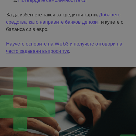
Потвърдете самоличността си
За да избегнете такси за кредитни карти,
Добавете
средства, като направите банков депозит
и купете с
баланса си в евро.
Научете основите на Web3 и получете отговори на
често задавани въпроси тук
.