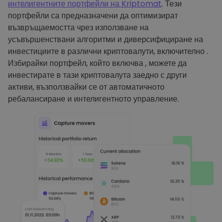
интелигентните портфейли на Kriptomat
. Тези
портфейли са предназначени да оптимизират
възвръщаемостта чрез използване на
усъвършенствани алгоритми и диверсифициране на
инвестициите в различни криптовалути, включително .
Избирайки портфейл, който включва , можете да
инвестирате в тази криптовалута заедно с други
активи, възползвайки се от автоматичното
ребалансиране и интелигентното управление.