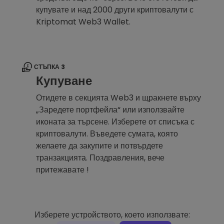
купувате и над 2000 други криптовалути с
Kriptomat Web3 Wallet.
СТЪПКА 3
Купуване
Отидете в секцията Web3 и щракнете върху
„Заредете портфейла“ или използвайте
иконата за търсене. Изберете от списъка с
криптовалути. Въведете сумата, която
желаете да закупите и потвърдете
транзакцията. Поздравления, вече
притежавате !
Изберете устройството, което използвате: