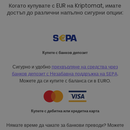
Когато купувате с EUR на Kriptomat, имате
достъп до различни напълно сигурни опции:
Купете с банков депозит
Сигурно и удобно
прехвърляне на средства чрез
банков депозит с
Незабавна поддръжка на SEPA
.
Можете да си купите с баланса си в EURO.
Купете с дебитна или кредитна карта
Нямате време да чакате за банкови преводи? Можете