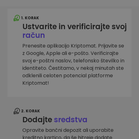
1. KORAK
Ustvarite in verificirajte svoj
račun
Prenesite aplikacijo Kriptomat. Prijavite se
z Google, Apple ali e-pošto. Verificirajte
svoj e-poštni naslov, telefonsko številko in
identiteto. Čestitamo, v nekaj minutah ste
odklenili celoten potencial platforme
Kriptomat!
2. KORAK
Dodajte
sredstva
Opravite bančni depozit ali uporabite
kreditno kartico, da še hitreje dodate