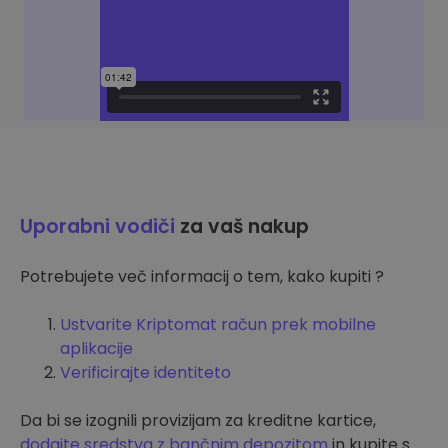
Uporabni vodiči
za vaš nakup
Potrebujete več informacij o tem, kako kupiti ?
Ustvarite Kriptomat račun prek mobilne
aplikacije
Verificirajte identiteto
Da bi se izognili provizijam za kreditne kartice,
dodajte sredstva z bančnim depozitom
in kupite s