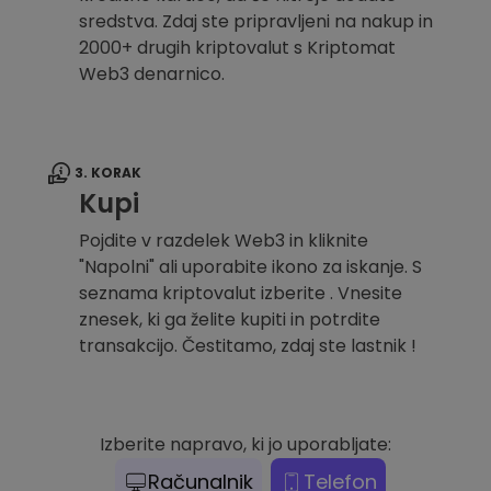
sredstva. Zdaj ste pripravljeni na nakup in
2000+ drugih kriptovalut s Kriptomat
Web3 denarnico.
3. KORAK
Kupi
Pojdite v razdelek Web3 in kliknite
"Napolni" ali uporabite ikono za iskanje. S
seznama kriptovalut izberite . Vnesite
znesek, ki ga želite kupiti in potrdite
transakcijo. Čestitamo, zdaj ste lastnik !
Izberite napravo, ki jo uporabljate:
Računalnik
Telefon