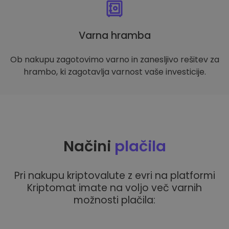
Varna hramba
Ob nakupu zagotovimo varno in zanesljivo rešitev za
hrambo, ki zagotavlja varnost vaše investicije.
Načini
plačila
Pri nakupu kriptovalute z evri na platformi
Kriptomat imate na voljo več varnih
možnosti plačila: