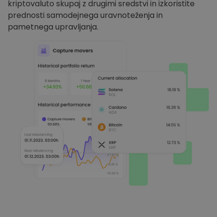
kriptovaluto skupaj z drugimi sredstvi in izkoristite
prednosti samodejnega uravnoteženja in
pametnega upravljanja.