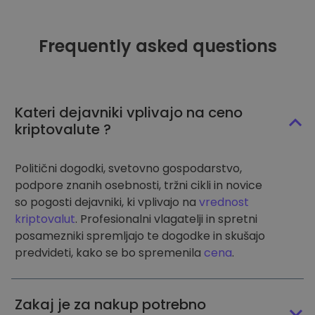
Frequently asked questions
Kateri dejavniki vplivajo na ceno
kriptovalute ?
Politični dogodki, svetovno gospodarstvo,
podpore znanih osebnosti, tržni cikli in novice
so pogosti dejavniki, ki vplivajo na
vrednost
kriptovalut
. Profesionalni vlagatelji in spretni
posamezniki spremljajo te dogodke in skušajo
predvideti, kako se bo spremenila
cena
.
Zakaj je za nakup potrebno