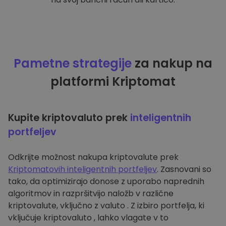
Pametne strategije
za nakup na
platformi Kriptomat
Kupite kriptovaluto prek
inteligentnih
portfeljev
Odkrijte možnost nakupa kriptovalute prek
Kriptomatovih inteligentnih portfeljev
. Zasnovani so
tako, da optimizirajo donose z uporabo naprednih
algoritmov in razpršitvijo naložb v različne
kriptovalute, vključno z valuto . Z izbiro portfelja, ki
vključuje kriptovaluto , lahko vlagate v to