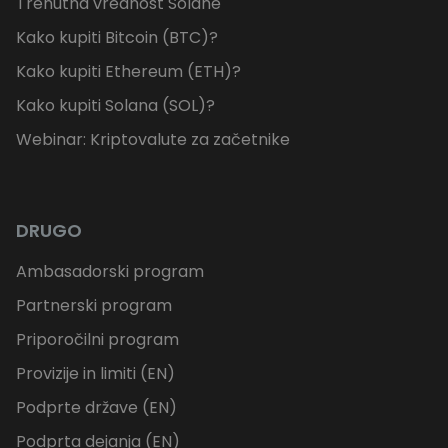
Trenutna vrednost Solane
Kako kupiti Bitcoin (BTC)?
Kako kupiti Ethereum (ETH)?
Kako kupiti Solana (SOL)?
Webinar: Kriptovalute za začetnike
DRUGO
Ambasadorski program
Partnerski program
Priporočilni program
Provizije in limiti (EN)
Podprte države (EN)
Podprta dejanja (EN)