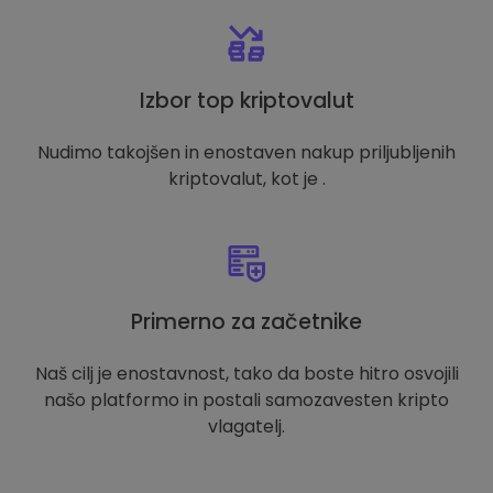
Izbor top kriptovalut
Nudimo takojšen in enostaven nakup priljubljenih
kriptovalut, kot je .
Primerno za začetnike
Naš cilj je enostavnost, tako da boste hitro osvojili
našo platformo in postali samozavesten kripto
vlagatelj.