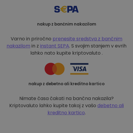
nakup z bančnim nakazilom
Varno in priročno
prenesite sredstva z bančnim
nakazilom
in z
instant SEPA
. S svojim stanjem v evrih
lahko nato kupite kriptovaluto .
nakup z debetno ali kreditno kartico
Nimate časa čakati na bančna nakazila?
Kriptovaluto lahko kupite takoj z vašo
debetno ali
kreditno kartico
.