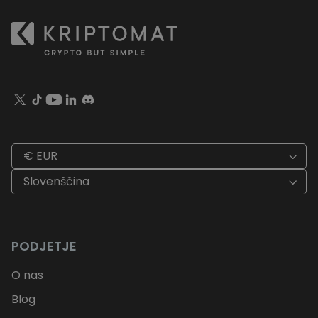
€ EUR
Slovenščina
PODJETJE
O nas
Blog