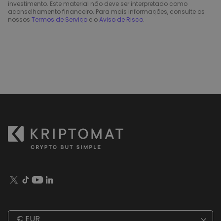
investimento. Este material não deve ser interpretado como
aconselhamento financeiro. Para mais informações, consulte os
nossos
Termos de Serviço
e o
Aviso de Risco
.
€ EUR