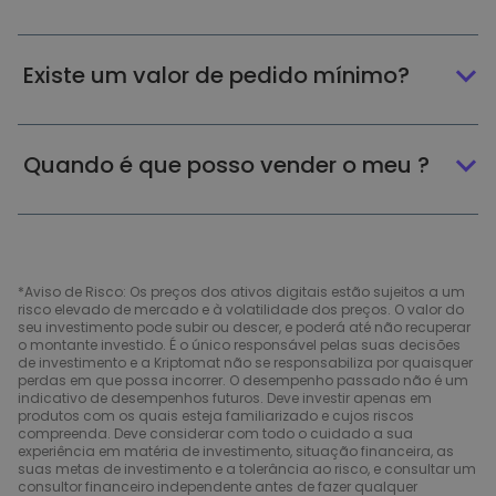
Existe um valor de pedido mínimo?
Quando é que posso vender o meu ?
*Aviso de Risco: Os preços dos ativos digitais estão sujeitos a um
risco elevado de mercado e à volatilidade dos preços. O valor do
seu investimento pode subir ou descer, e poderá até não recuperar
o montante investido. É o único responsável pelas suas decisões
de investimento e a Kriptomat não se responsabiliza por quaisquer
perdas em que possa incorrer. O desempenho passado não é um
indicativo de desempenhos futuros. Deve investir apenas em
produtos com os quais esteja familiarizado e cujos riscos
compreenda. Deve considerar com todo o cuidado a sua
experiência em matéria de investimento, situação financeira, as
suas metas de investimento e a tolerância ao risco, e consultar um
consultor financeiro independente antes de fazer qualquer