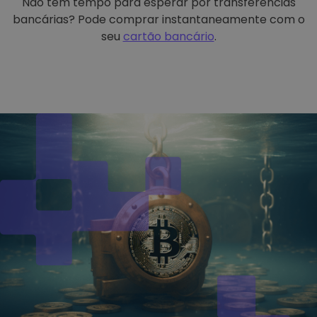
Não tem tempo para esperar por transferências
bancárias? Pode comprar instantaneamente com o
seu
cartão bancário
.