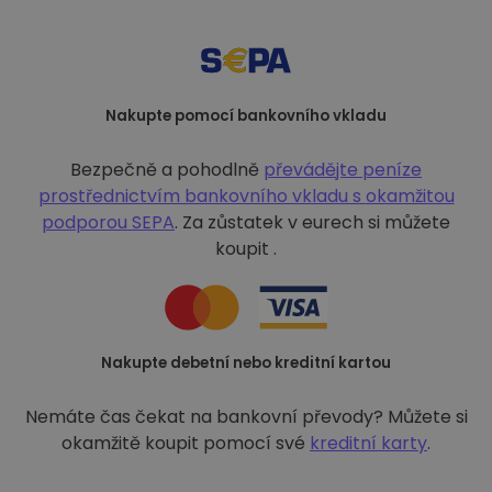
Nakupte pomocí bankovního vkladu
Bezpečně a pohodlně
převádějte peníze
prostřednictvím bankovního vkladu s
okamžitou
podporou SEPA
. Za zůstatek v eurech si můžete
koupit .
Nakupte debetní nebo kreditní kartou
Nemáte čas čekat na bankovní převody? Můžete si
okamžitě koupit pomocí své
kreditní karty
.