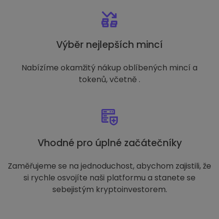
Výběr nejlepších mincí
Nabízíme okamžitý nákup oblíbených mincí a
tokenů, včetně .
Vhodné pro úplné začátečníky
Zaměřujeme se na jednoduchost, abychom zajistili, že
si rychle osvojíte naši platformu a stanete se
sebejistým kryptoinvestorem.