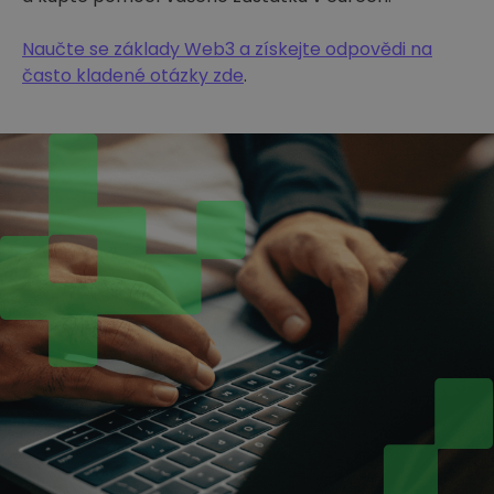
Naučte se základy Web3 a získejte odpovědi na
často kladené otázky zde
.