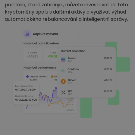
portfolia, které zahrnuje , můžete investovat do této
kryptoměny spolu s dalšími aktivy a využívat výhod
automatického rebalancování a inteligentní správy.