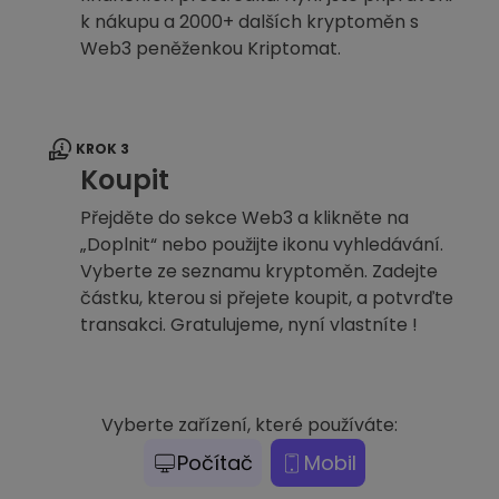
k nákupu a 2000+ dalších kryptoměn s
Web3 peněženkou Kriptomat.
KROK 3
Koupit
Přejděte do sekce Web3 a klikněte na
„Doplnit“ nebo použijte ikonu vyhledávání.
Vyberte ze seznamu kryptoměn. Zadejte
částku, kterou si přejete koupit, a potvrďte
transakci. Gratulujeme, nyní vlastníte !
Vyberte zařízení, které používáte:
Počítač
Mobil