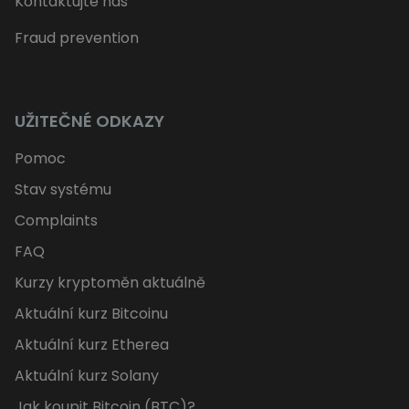
Kontaktujte nás
Fraud prevention
UŽITEČNÉ ODKAZY
Pomoc
Stav systému
Complaints
FAQ
Kurzy kryptoměn aktuálně
Aktuální kurz Bitcoinu
Aktuální kurz Etherea
Aktuální kurz Solany
Jak koupit Bitcoin (BTC)?