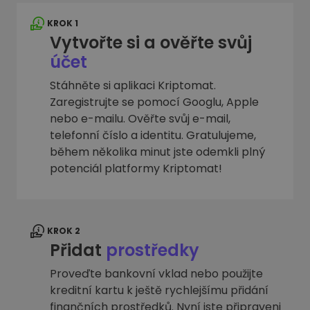
KROK 1
Vytvořte si a ověřte svůj
účet
Stáhněte si aplikaci Kriptomat.
Zaregistrujte se pomocí Googlu, Apple
nebo e-mailu. Ověřte svůj e-mail,
telefonní číslo a identitu. Gratulujeme,
během několika minut jste odemkli plný
potenciál platformy Kriptomat!
KROK 2
Přidat
prostředky
Proveďte bankovní vklad nebo použijte
kreditní kartu k ještě rychlejšímu přidání
finančních prostředků. Nyní jste připraveni