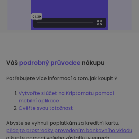
Váš
podrobný průvodce
nákupu
Potřebujete více informací o tom, jak koupit ?
Vytvořte si účet na Kriptomatu pomocí
mobilní aplikace
Ověřte svou totožnost
Abyste se vyhnuli poplatkům za kreditní kartu,
přidejte prostředky provedením bankovního vkladu
a kupte pomocí vašeho zůstatku v eurech.