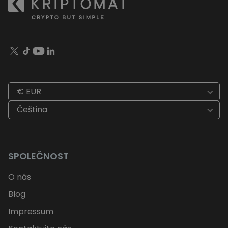
€ EUR
Čeština
SPOLEČNOST
O nás
Blog
Impressum