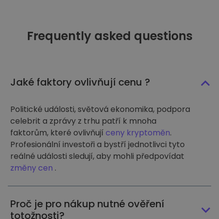
Frequently asked questions
Jaké faktory ovlivňují cenu ?
Politické události, světová ekonomika, podpora
celebrit a zprávy z trhu patří k mnoha
faktorům, které ovlivňují
ceny kryptoměn
.
Profesionální investoři a bystří jednotlivci tyto
reálné události sledují, aby mohli předpovídat
změny cen
.
Proč je pro nákup nutné ověření
totožnosti?