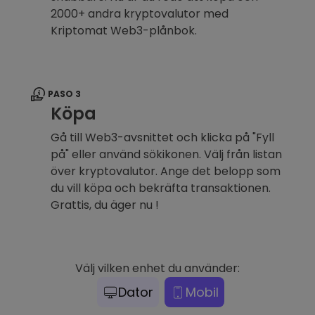
2000+ andra kryptovalutor med
Kriptomat Web3-plånbok.
PASO 3
Köpa
Gå till Web3-avsnittet och klicka på "Fyll
på" eller använd sökikonen. Välj från listan
över kryptovalutor. Ange det belopp som
du vill köpa och bekräfta transaktionen.
Grattis, du äger nu !
Välj vilken enhet du använder:
Dator
Mobil