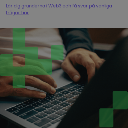
Lär dig grunderna i Web3 och få svar på vanliga
frågor här
.