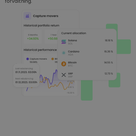
förvaltning.