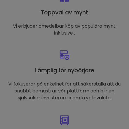
Toppval av mynt
Vi erbjuder omedelbar köp av populära mynt,
inklusive .
Lämplig för nybörjare
Vi fokuserar på enkelhet för att säkerställa att du
snabbt bemästrar vår plattform och blir en
självsäker investerare inom kryptovaluta.