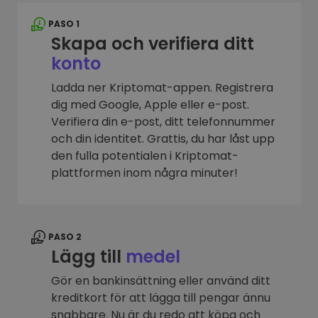
PASO 1
Skapa och verifiera ditt
konto
Ladda ner Kriptomat-appen. Registrera
dig med Google, Apple eller e-post.
Verifiera din e-post, ditt telefonnummer
och din identitet. Grattis, du har låst upp
den fulla potentialen i Kriptomat-
plattformen inom några minuter!
PASO 2
Lägg till
medel
Gör en bankinsättning eller använd ditt
kreditkort för att lägga till pengar ännu
snabbare. Nu är du redo att köpa och