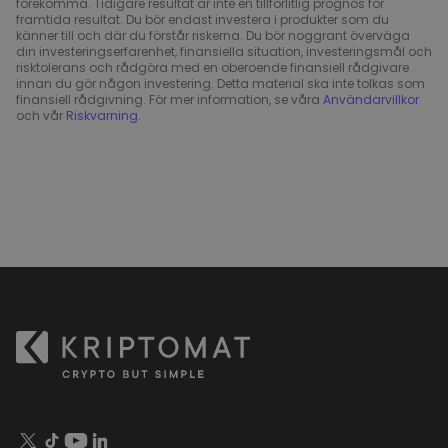
förekomma. Tidigare resultat är inte en tillförlitlig prognos för
framtida resultat. Du bör endast investera i produkter som du
känner till och där du förstår riskerna. Du bör noggrant överväga
din investeringserfarenhet, finansiella situation, investeringsmål och
risktolerans och rådgöra med en oberoende finansiell rådgivare
innan du gör någon investering. Detta material ska inte tolkas som
finansiell rådgivning. För mer information, se våra
Användarvillkor
och vår
Riskvarning
.