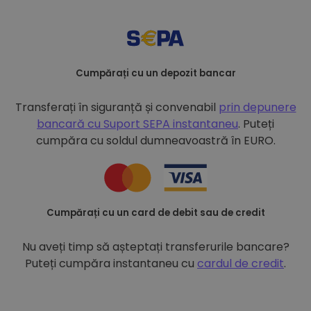
Cumpărați cu un depozit bancar
Transferați în siguranță și convenabil
prin depunere
bancară cu
Suport SEPA instantaneu
. Puteți
cumpăra cu soldul dumneavoastră în EURO.
Cumpărați cu un card de debit sau de credit
Nu aveți timp să așteptați transferurile bancare?
Puteți cumpăra instantaneu cu
cardul de credit
.