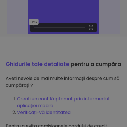
Ghidurile tale detaliate
pentru a cumpăra
Aveți nevoie de mai multe informații despre cum să
cumpărați ?
Creați un cont Kriptomat prin intermediul
aplicației mobile
Verificați-vă identitatea
Pentru a evita comisioanele cardului de credit,