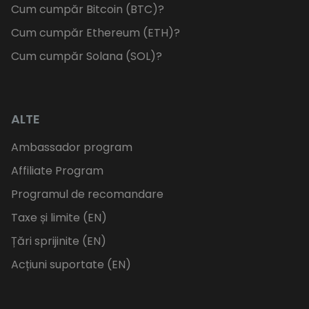
Cum cumpăr Bitcoin (BTC)?
Cum cumpăr Ethereum (ETH)?
Cum cumpăr Solana (SOL)?
ALTE
Ambassador program
Affiliate Program
Programul de recomandare
Taxe și limite (EN)
Țări sprijinite (EN)
Acțiuni suportate (EN)