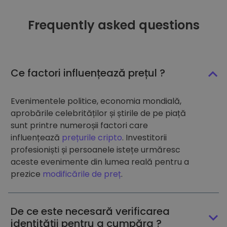
Frequently asked questions
Ce factori influențează prețul ?
Evenimentele politice, economia mondială,
aprobările celebrităților și știrile de pe piață
sunt printre numeroșii factori care
influențează
prețurile cripto
. Investitorii
profesioniști și persoanele istețe urmăresc
aceste evenimente din lumea reală pentru a
prezice
modificările de preț
.
De ce este necesară verificarea
identității pentru a cumpăra ?