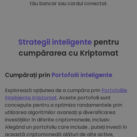
tău bancar sau cardul conectat.
Strategii inteligente
pentru
cumpărarea cu Kriptomat
Cumpărați prin
Portofolii inteligente
Explorează opțiunea de a cumpăra prin
Portofoliile
Inteligente Kriptomat
. Aceste portofolii sunt
concepute pentru a optimiza randamentele prin
utilizarea algoritmilor avansați și diversificarea
investițiilor în diferite criptomonede, inclusiv .
Alegând un portofoliu care include , puteți investi în
această criptomonedă alături de alte active,