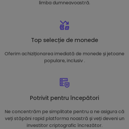
limba dumneavoastră.
Top selecție de monede
Oferim achiziționarea imediată de monede și jetoane
populare, inclusiv .
Potrivit pentru începători
Ne concentrăm pe simplitate pentru a ne asigura că
veți stăpâni rapid platforma noastră și veți deveni un
investitor criptografic încrezător.