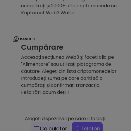
cumpărați și 2000+ alte criptomonede cu
Kriptomat Web3 Wallet.
PASUL 3
Cumpărare
Accesați secțiunea Web3 și faceți clic pe
"Alimentare" sau utilizați pictograma de
căutare. Alegeți din lista criptomonedelor.
Introduceți suma pe care doriți să o
cumpărați și confirmați tranzacția.
Felicitări, acum deții !
Alegeți dispozitivul pe care îl folosiți:
Calculator
Telefon