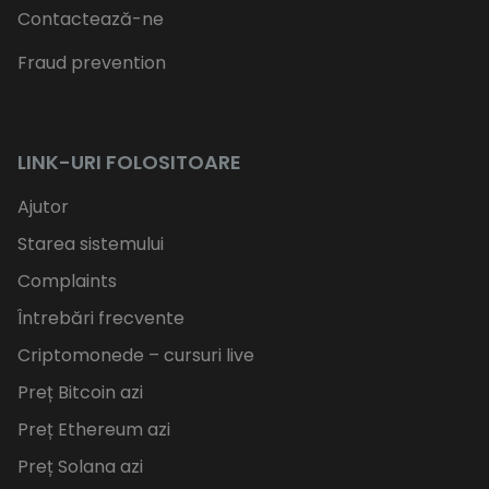
Contactează-ne
Fraud prevention
LINK-URI FOLOSITOARE
Ajutor
Starea sistemului
Complaints
Întrebări frecvente
Criptomonede – cursuri live
Preț Bitcoin azi
Preț Ethereum azi
Preț Solana azi