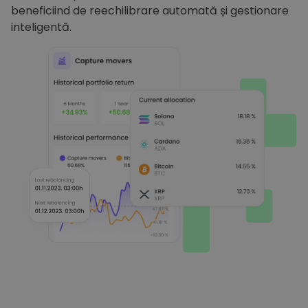
beneficiind de reechilibrare automată și gestionare
inteligentă.