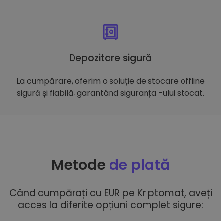
Depozitare sigură
La cumpărare, oferim o soluție de stocare offline
sigură și fiabilă, garantând siguranța -ului stocat.
Metode
de plată
Când cumpărați cu EUR pe Kriptomat, aveți
acces la diferite opțiuni complet sigure: