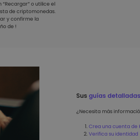
“Recargar” o utilice el
lista de criptomonedas.
ar y confirme la
ño de !
Sus
guías detallada
¿Necesita más informaci
Crea una cuenta de K
Verifica su identidad