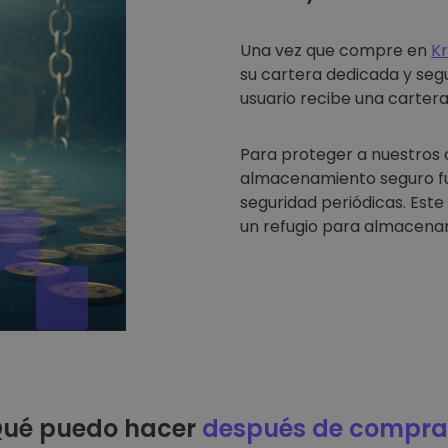
Una vez que compre en
K
su cartera dedicada y seg
usuario recibe una cartera 
Para proteger a nuestros 
almacenamiento seguro fue
seguridad periódicas. Est
un refugio para almacenar
ué puedo hacer
después de compra