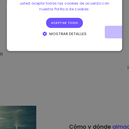
usted acepta todas las cookies de acuerdo con
nuestra Política de cookies.
ACEPTAR TODO
MOSTRAR DETALLES
COOKIES ESTRICTAMENTE NECESARIAS
da
COOKIES DE RENDIMIENTO
COOKIES DE PREFERENCIAS
COOKIES DE FUNCIONALIDAD
Cómo y dónde
alma