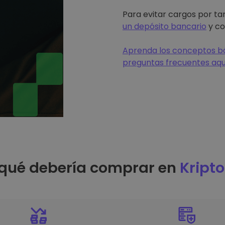
Para evitar cargos por tar
un depósito bancario
y co
Aprenda los conceptos bá
preguntas frecuentes aqu
 qué debería comprar en
Kript