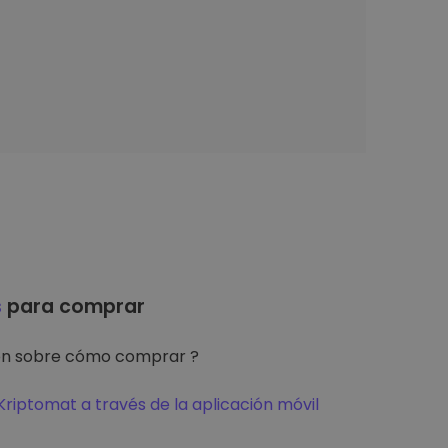
s
para comprar
ón sobre cómo comprar ?
riptomat a través de la aplicación móvil