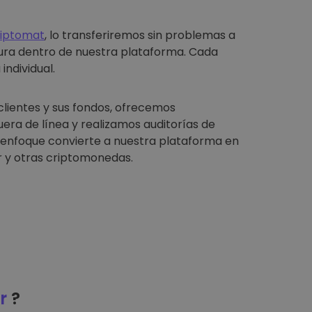
riptomat
, lo transferiremos sin problemas a
ura dentro de nuestra plataforma. Cada
individual.
clientes y sus fondos, ofrecemos
ra de línea y realizamos auditorías de
e enfoque convierte a nuestra plataforma en
 y otras criptomonedas.
r
?