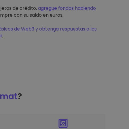
jetas de crédito,
agregue fondos haciendo
mpre con su saldo en euros.
sicos de Web3 y obtenga respuestas a las
í
.
omat
?