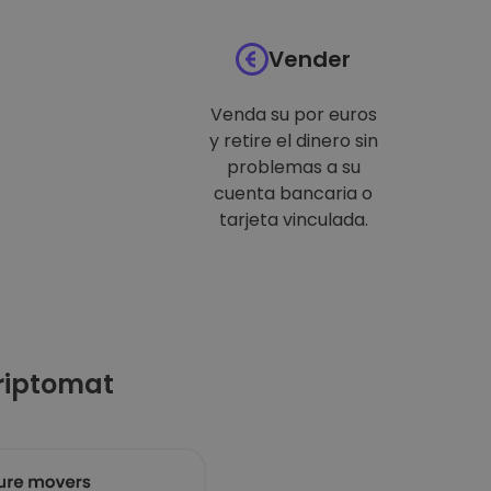
Vender
Venda su por euros
y retire el dinero sin
problemas a su
cuenta bancaria o
tarjeta vinculada.
riptomat