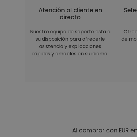
Atención al cliente en
Sele
directo
Nuestro equipo de soporte está a
Ofre
su disposición para ofrecerle
de mon
asistencia y explicaciones
rápidas y amables en su idioma.
Al comprar con EUR e