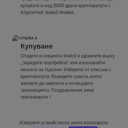
купувате и над 2000 други криптовалути с
Kriptomat Web3 Wallet.
СТЪПКА 3
Купуване
Отидете в секцията Web3 и щракнете върху
„Заредете портфейла“ или използвайте
иконата за търсене. Изберете от списъка с
криптовалути. Въведете сумата, която
желаете да закупите и потвърдете
транзакцията. Поздравления, вече
притежавате !
Изберете устройството, което използвате: