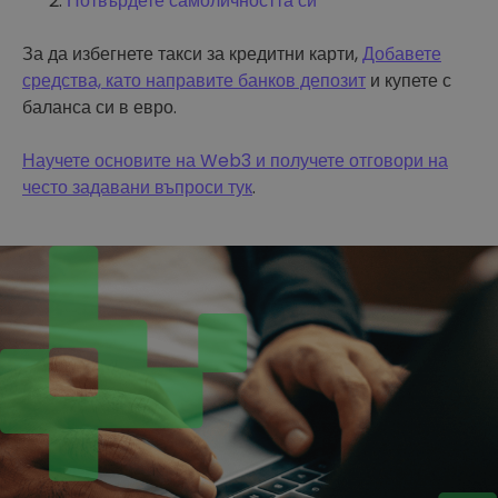
Потвърдете самоличността си
За да избегнете такси за кредитни карти,
Добавете
средства, като направите банков депозит
и купете с
баланса си в евро.
Научете основите на Web3 и получете отговори на
често задавани въпроси тук
.