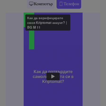
Компютър
Телефон