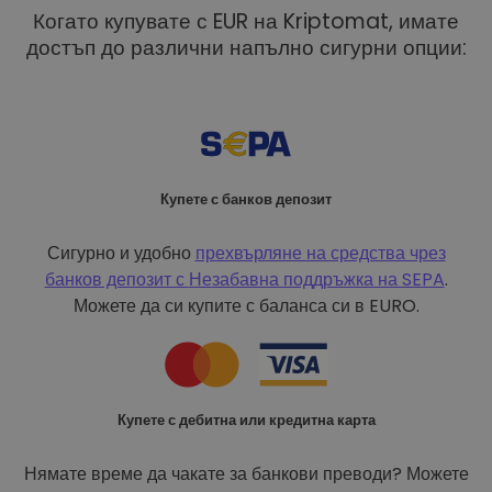
Когато купувате с EUR на Kriptomat, имате
достъп до различни напълно сигурни опции:
Купете с банков депозит
Сигурно и удобно
прехвърляне на средства чрез
банков депозит с
Незабавна поддръжка на SEPA
.
Можете да си купите с баланса си в EURO.
Купете с дебитна или кредитна карта
Нямате време да чакате за банкови преводи? Можете