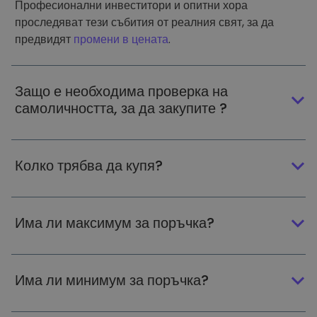
Професионални инвеститори и опитни хора
проследяват тези събития от реалния свят, за да
предвидят
промени в цената
.
Защо е необходима проверка на
самоличността, за да закупите ?
Колко трябва да купя?
Има ли максимум за поръчка?
Има ли минимум за поръчка?