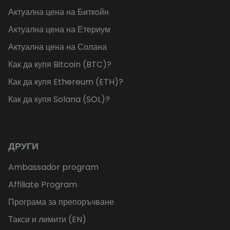
Актуална цена на Биткойн
Актуална цена на Етериум
Актуална цена на Солана
Как да купя Bitcoin (BTC)?
Как да купя Ethereum (ETH)?
Как да купя Solana (SOL)?
ДРУГИ
Ambassador program
Affiliate Program
Програма за препоръчване
Такси и лимити (EN)