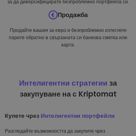
за да диверсифицирате безпроблемно портфейла си.
Продажба
Продайте вашия за евро и безпроблемно изтеглете
парите обратно в свързаната си банкова сметка или
карта.
Интелигентни стратегии
за
закупуване на с Kriptomat
Купете чрез
Интелигентни портфейли
Разгледайте възможността да закупите чрез