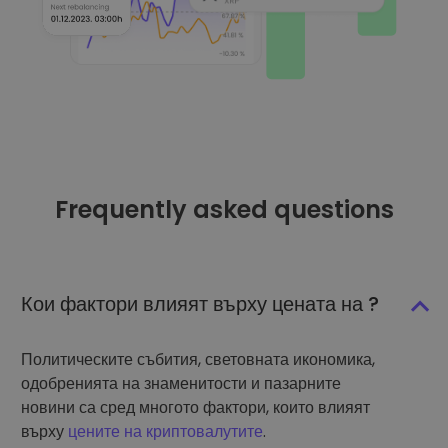
Frequently asked questions
Кои фактори влияят върху цената на ?
Политическите събития, световната икономика,
одобренията на знаменитости и пазарните
новини са сред многото фактори, които влияят
върху
цените на криптовалутите
.