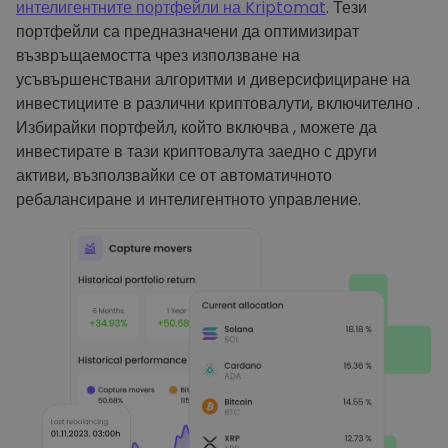
интелигентните портфейли на Kriptomat
. Тези
портфейли са предназначени да оптимизират
възвръщаемостта чрез използване на
усъвършенствани алгоритми и диверсифициране на
инвестициите в различни криптовалути, включително .
Избирайки портфейл, който включва , можете да
инвестирате в тази криптовалута заедно с други
активи, възползвайки се от автоматичното
ребалансиране и интелигентното управление.