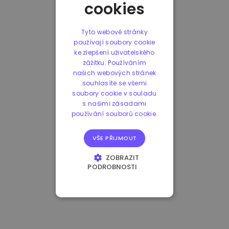
cookies
Tyto webové stránky
používají soubory cookie
ke zlepšení uživatelského
zážitku. Používáním
našich webových stránek
souhlasíte se všemi
soubory cookie v souladu
s našimi zásadami
používání souborů cookie.
VŠE PŘIJMOUT
ZOBRAZIT
PODROBNOSTI
NEZBYTNĚ NUTNÉ
SOUBORY
VÝKONOVÉ
SOUBORY
SOUBORY CÍLENÍ