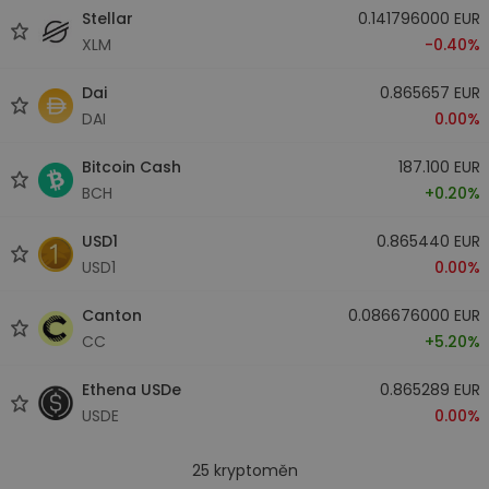
Stellar
0.141796000 EUR
XLM
-0.40%
Dai
0.865657 EUR
DAI
0.00%
Bitcoin Cash
187.100 EUR
BCH
+0.20%
USD1
0.865440 EUR
USD1
0.00%
Canton
0.086676000 EUR
CC
+5.20%
Ethena USDe
0.865289 EUR
USDE
0.00%
25
kryptoměn