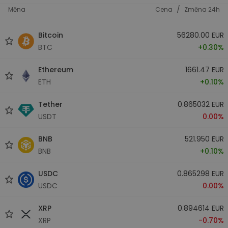
/
Měna
Cena
Změna 24h
Bitcoin
56280.00 EUR
BTC
+0.30%
Ethereum
1661.47 EUR
ETH
+0.10%
Tether
0.865032 EUR
USDT
0.00%
BNB
521.950 EUR
BNB
+0.10%
USDC
0.865298 EUR
USDC
0.00%
XRP
0.894614 EUR
XRP
-0.70%