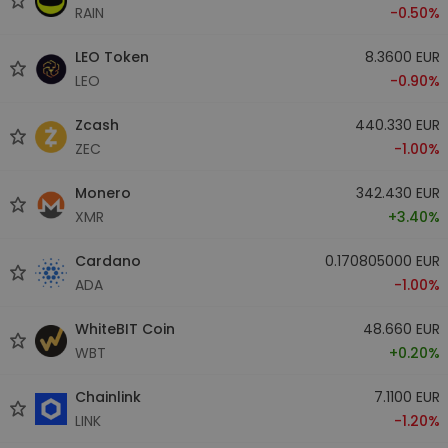
RAIN
-0.50%
LEO Token
8.3600 EUR
LEO
-0.90%
Zcash
440.330 EUR
ZEC
-1.00%
Monero
342.430 EUR
XMR
+3.40%
Cardano
0.170805000 EUR
ADA
-1.00%
WhiteBIT Coin
48.660 EUR
WBT
+0.20%
Chainlink
7.1100 EUR
LINK
-1.20%