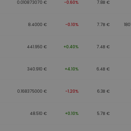
0.010873070 €
-0.60%
7.8B €
8.4000 €
-0.10%
7.7B €
180
441.950 €
+0.40%
7.4B €
340.910 €
+4.10%
6.4B €
0.168375000 €
-1.20%
6.3B €
48.510 €
+0.10%
5.7B €