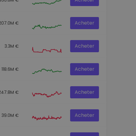
Acheter
207.0M €
Acheter
3.3M €
Acheter
118.6M €
Acheter
247.8M €
Acheter
39.0M €