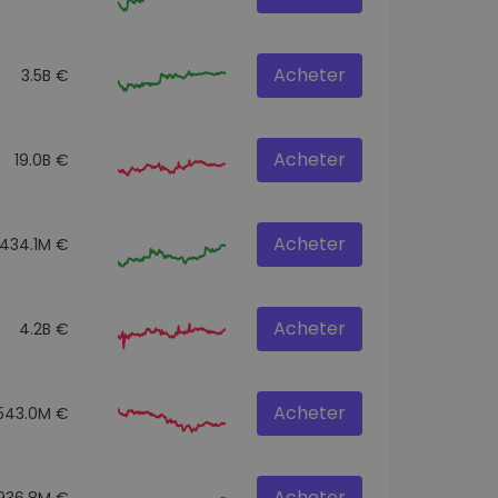
Acheter
3.5B €
Acheter
19.0B €
Acheter
434.1M €
Acheter
4.2B €
Acheter
543.0M €
Acheter
936.8M €