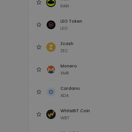
RAIN
LEO Token
LEO
Zcash
ZEC
Monero
XMR
Cardano
ADA
WhiteBIT Coin
WBT