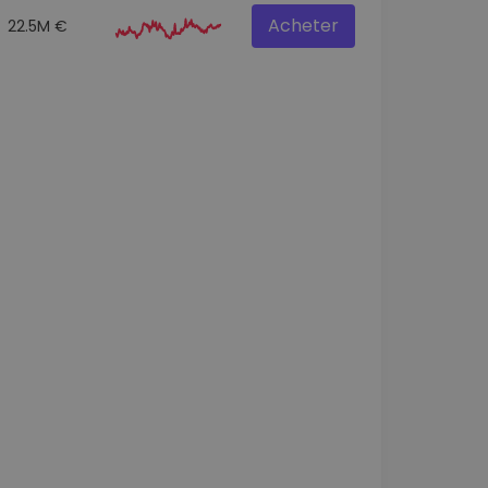
Acheter
22.5M €