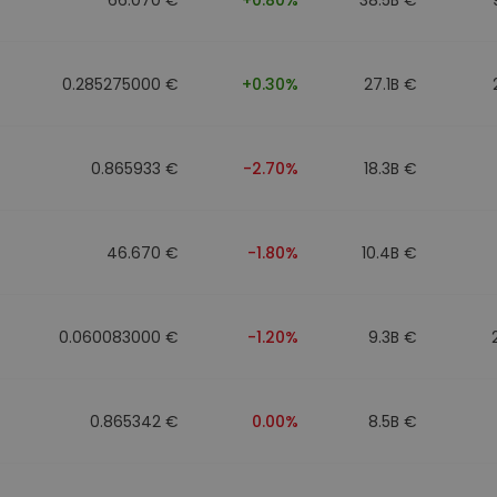
0.285275000 €
+0.30%
27.1B €
0.865933 €
-2.70%
18.3B €
46.670 €
-1.80%
10.4B €
0.060083000 €
-1.20%
9.3B €
0.865342 €
0.00%
8.5B €