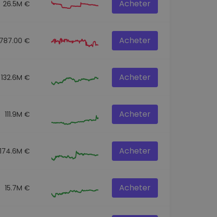
Acheter
26.5M €
Acheter
787.00 €
Acheter
132.6M €
Acheter
111.9M €
Acheter
174.6M €
Acheter
15.7M €