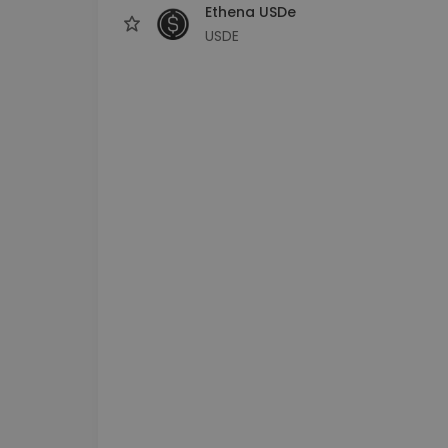
Ethena USDe
USDE