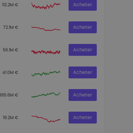
Acheter
112.2M €
Acheter
72.1M €
Acheter
56.1M €
Acheter
41.0M €
Acheter
365.6M €
Acheter
19.2M €