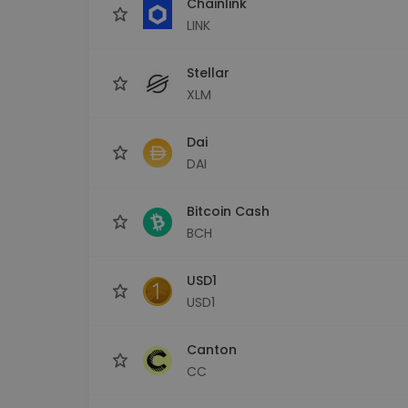
Chainlink
LINK
Stellar
XLM
Dai
DAI
Bitcoin Cash
BCH
USD1
USD1
Canton
CC