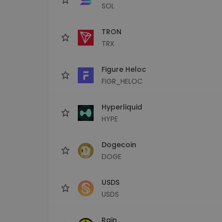
SOL
TRON
TRX
Figure Heloc
FIGR_HELOC
Hyperliquid
HYPE
Dogecoin
DOGE
USDS
USDS
Rain