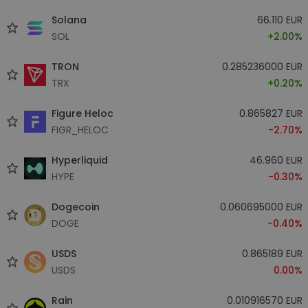
Solana
66.110 EUR
SOL
+2.00%
TRON
0.285236000 EUR
TRX
+0.20%
Figure Heloc
0.865827 EUR
FIGR_HELOC
-2.70%
Hyperliquid
46.960 EUR
HYPE
-0.30%
Dogecoin
0.060695000 EUR
DOGE
-0.40%
USDS
0.865189 EUR
USDS
0.00%
Rain
0.010916570 EUR