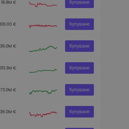
Купуване
18.8M €
Купуване
106.00 €
Купуване
136.0M €
Купуване
651.3M €
Купуване
73.0M €
Купуване
36.0M €