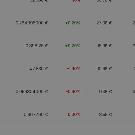
0.284096000 €
+0.20%
27.0B €
0.898128 €
+0.20%
18.9B €
47.830 €
-1.90%
10.6B €
0.059804000 €
-0.90%
9.3B €
0.867760 €
0.00%
8.5B €