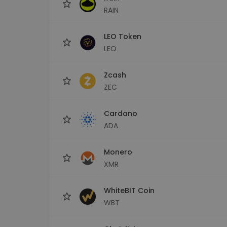
RAIN
LEO Token
LEO
Zcash
ZEC
Cardano
ADA
Monero
XMR
WhiteBIT Coin
WBT