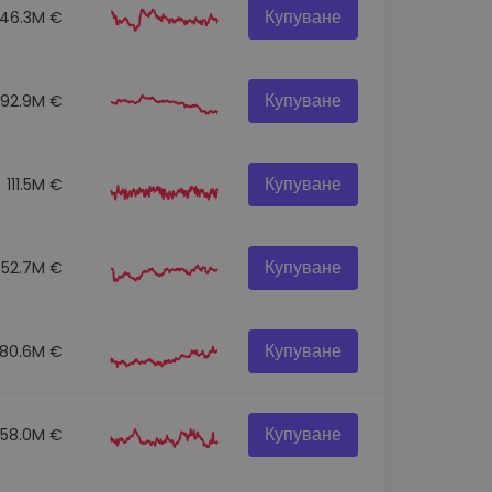
Купуване
146.3M €
Купуване
92.9M €
Купуване
111.5M €
Купуване
52.7M €
Купуване
80.6M €
Купуване
58.0M €