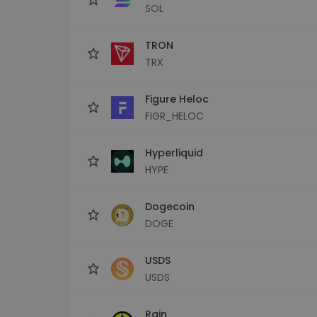
SOL
TRON
TRX
Figure Heloc
FIGR_HELOC
Hyperliquid
HYPE
Dogecoin
DOGE
USDS
USDS
Rain