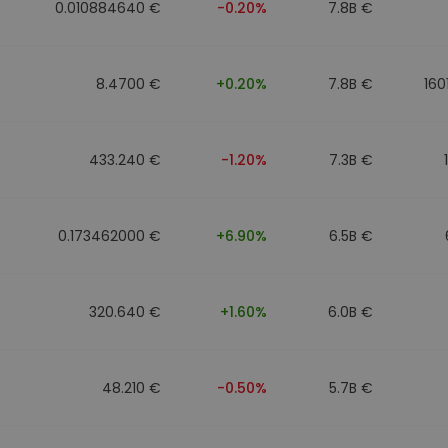
0.010884640 €
-0.20%
7.8B €
8.4700 €
+0.20%
7.8B €
160
433.240 €
-1.20%
7.3B €
0.173462000 €
+6.90%
6.5B €
320.640 €
+1.60%
6.0B €
48.210 €
-0.50%
5.7B €