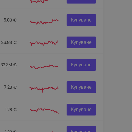
Купуване
5.8B €
Купуване
26.8B €
Купуване
432.3M €
Купуване
7.2B €
Купуване
1.2B €
Купуване
1.2B €