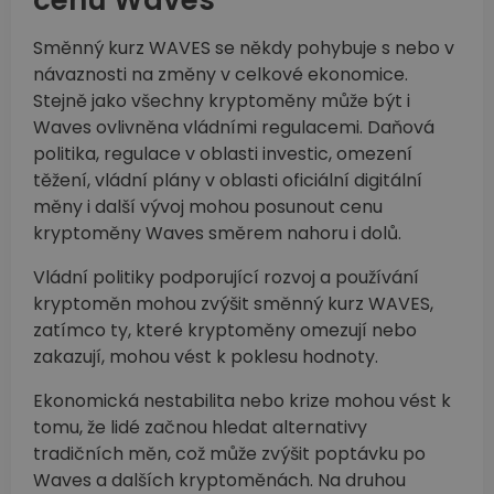
cenu Waves
Směnný kurz WAVES se někdy pohybuje s nebo v
návaznosti na změny v celkové ekonomice.
Stejně jako všechny kryptoměny může být i
Waves ovlivněna vládními regulacemi. Daňová
politika, regulace v oblasti investic, omezení
těžení, vládní plány v oblasti oficiální digitální
měny i další vývoj mohou posunout cenu
kryptoměny Waves směrem nahoru i dolů.
Vládní politiky podporující rozvoj a používání
kryptoměn mohou zvýšit směnný kurz WAVES,
zatímco ty, které kryptoměny omezují nebo
zakazují, mohou vést k poklesu hodnoty.
Ekonomická nestabilita nebo krize mohou vést k
tomu, že lidé začnou hledat alternativy
tradičních měn, což může zvýšit poptávku po
Waves a dalších kryptoměnách. Na druhou