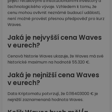
přijetí retailovými a institucionálními investory a
technologického vývoje. Vzhledem k tomu, že
cenu mohou ovlivnit neznámé budoucí události,
není možné provést přesnou předpověď pro kurz
Waves.
Jaká je nejvyšší cena Waves
v eurech?
Cenová historie Waves ukazuje, že Waves má své
historické maximum na hodnotě 55.320 €.
Jaká je nejnižší cena Waves
v eurech?
Data Kriptomatu potvrzují, že 0.116403000 € je
nejnižší zaznamenaná hodnota Waves.