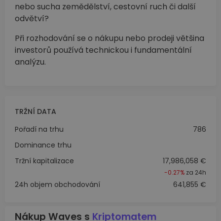
nebo sucha zemědělství, cestovní ruch či další
odvětví?
Při rozhodování se o nákupu nebo prodeji většina
investorů používá technickou i fundamentální
analýzu.
TRŽNÍ DATA
Pořadí na trhu
786
Dominance trhu
Tržní kapitalizace
17,986,058 €
-0.27%
za 24h
24h objem obchodování
641,855 €
Nákup Waves s
Kriptomatem