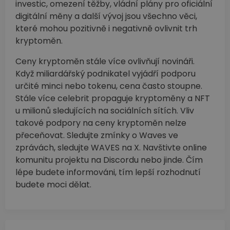
investic, omezení těžby, vládní plány pro oficiální
digitální měny a další vývoj jsou všechno věci,
které mohou pozitivně i negativně ovlivnit trh
kryptoměn.
Ceny kryptoměn stále více ovlivňují novináři.
Když miliardářský podnikatel vyjádří podporu
určité minci nebo tokenu, cena často stoupne.
Stále více celebrit propaguje kryptoměny a NFT
u milionů sledujících na sociálních sítích. Vliv
takové podpory na ceny kryptoměn nelze
přeceňovat. Sledujte zmínky o Waves ve
zprávách, sledujte WAVES na X. Navštivte online
komunitu projektu na Discordu nebo jinde. Čím
lépe budete informováni, tím lepší rozhodnutí
budete moci dělat.