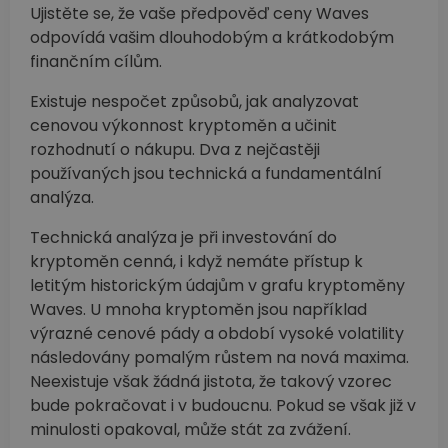
Ujistěte se, že vaše předpověď ceny Waves
odpovídá vašim dlouhodobým a krátkodobým
finančním cílům.
Existuje nespočet způsobů, jak analyzovat
cenovou výkonnost kryptoměn a učinit
rozhodnutí o nákupu. Dva z nejčastěji
používaných jsou technická a fundamentální
analýza.
Technická analýza je při investování do
kryptoměn cenná, i když nemáte přístup k
letitým historickým údajům v grafu kryptoměny
Waves. U mnoha kryptoměn jsou například
výrazné cenové pády a období vysoké volatility
následovány pomalým růstem na nová maxima.
Neexistuje však žádná jistota, že takový vzorec
bude pokračovat i v budoucnu. Pokud se však již v
minulosti opakoval, může stát za zvážení.