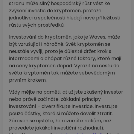
stranu může silný hospodářský růst vést ke
zvýšení investic do kryptoměn, protože
jednotlivci a společnosti hledají nové příležitosti
růstu svých prostředků.
Investování do kryptoměn, jako je Waves, může
být vzrušující i náročné. Svět kryptoměn se
neustále vyvíjí, proto je důležité držet krok s
informacemi a chápat různé faktory, které mají
na ceny kryptoměn dopad. Vyrazit na cestu do
světa kryptoměn tak můžete sebevědomým
prvním krokem.
Vždy mějte na paměti, ať už jste zkušený investor
nebo právě začínáte, základní principy
investování –⁠ diverzifikujte investice, investujte
pouze částky, které si můžete dovolit ztratit.
Zároveň se ujistěte, že rozumíte rizikům, než
provedete jakákoli investiční rozhodnutí.