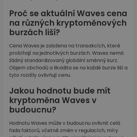
Proč se aktuální Waves cena
na různých kryptoměnových
burzách liší?
Cena Waves je založena na transakcích, které
probíhají na jednotlivých burzách. Waves nemá
žádný standardizovaný globální směnný kurz.
Objem obchodů a likvidita se na každé burze liší a
tyto rozdíly ovlivňují cenu.
Jakou hodnotu bude mít
kryptoměna Waves v
budoucnu?
Hodnotu Waves může v budoucnu ovlivnit celá
řada faktorů, včetně změn v regulacích, míry