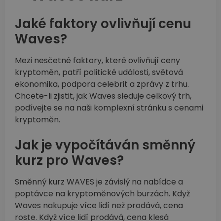
Jaké faktory ovlivňují cenu
Waves?
Mezi nesčetné faktory, které ovlivňují ceny
kryptoměn, patří politické události, světová
ekonomika, podpora celebrit a zprávy z trhu.
Chcete-li zjistit, jak Waves sleduje celkový trh,
podívejte se na naši komplexní stránku s cenami
kryptoměn.
Jak je vypočítáván směnný
kurz pro Waves?
Směnný kurz WAVES je závislý na nabídce a
poptávce na kryptoměnových burzách. Když
Waves nakupuje více lidí než prodává, cena
roste. Když více lidí prodává, cena klesá