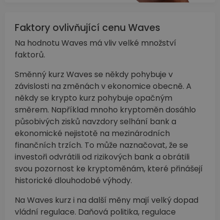
Faktory ovlivňující cenu Waves
Na hodnotu Waves má vliv velké množství
faktorů.
Směnný kurz Waves se někdy pohybuje v
závislosti na změnách v ekonomice obecně. A
někdy se krypto kurz pohybuje opačným
směrem. Například mnoho kryptoměn dosáhlo
působivých zisků navzdory selhání bank a
ekonomické nejistotě na mezinárodních
finančních trzích. To může naznačovat, že se
investoři odvrátili od rizikových bank a obrátili
svou pozornost ke kryptoměnám, které přinášejí
historické dlouhodobé výhody.
Na Waves kurz i na další měny mají velký dopad
vládní regulace. Daňová politika, regulace