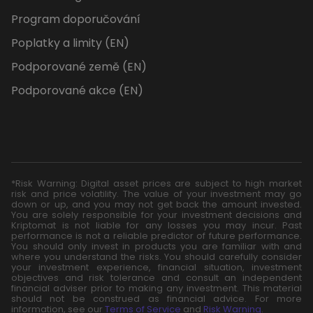
Program doporučování
Poplatky a limity (EN)
Podporované země (EN)
Podporované akce (EN)
*Risk Warning: Digital asset prices are subject to high market
risk and price volatility. The value of your investment may go
down or up, and you may not get back the amount invested.
You are solely responsible for your investment decisions and
Kriptomat is not liable for any losses you may incur. Past
performance is not a reliable predictor of future performance.
You should only invest in products you are familiar with and
where you understand the risks. You should carefully consider
your investment experience, financial situation, investment
objectives and risk tolerance and consult an independent
financial adviser prior to making any investment. This material
should not be construed as financial advice. For more
information, see our
Terms of Service
and
Risk Warning
.