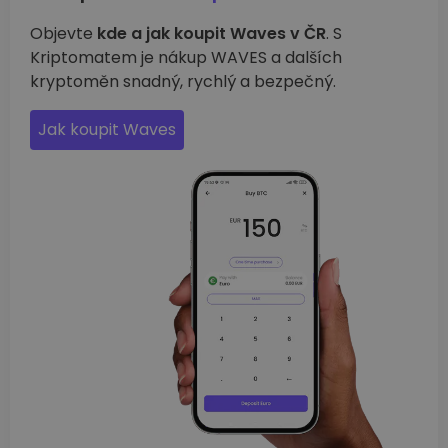
Objevte
kde a jak koupit Waves v ČR
. S
Kriptomatem je nákup WAVES a dalších
kryptoměn snadný, rychlý a bezpečný.
Jak koupit Waves