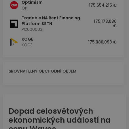
Optimism
175,654,215 €
OP
Tradable NA Rent Financing
175,173,030
Platform SSTN
€
PC0000031
KOGE
175,080,093 €
KOGE
SROVNATELNÝ OBCHODNÍ OBJEM
Dopad celosvětových
ekonomických událostí na